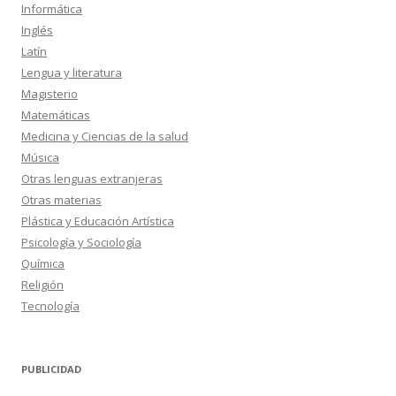
Informática
Inglés
Latín
Lengua y literatura
Magisterio
Matemáticas
Medicina y Ciencias de la salud
Música
Otras lenguas extranjeras
Otras materias
Plástica y Educación Artística
Psicología y Sociología
Química
Religión
Tecnología
PUBLICIDAD