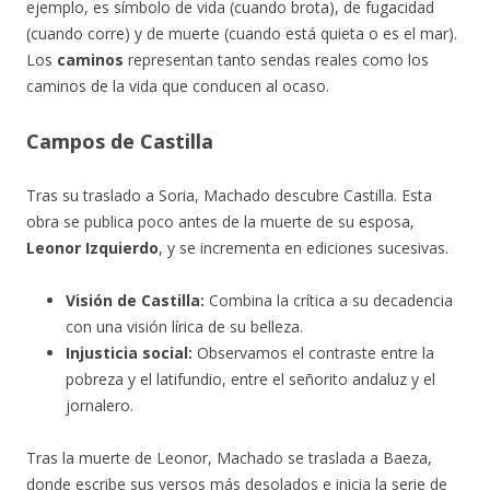
ejemplo, es símbolo de vida (cuando brota), de fugacidad
(cuando corre) y de muerte (cuando está quieta o es el mar).
Los
caminos
representan tanto sendas reales como los
caminos de la vida que conducen al ocaso.
Campos de Castilla
Tras su traslado a Soria, Machado descubre Castilla. Esta
obra se publica poco antes de la muerte de su esposa,
Leonor Izquierdo
, y se incrementa en ediciones sucesivas.
Visión de Castilla:
Combina la crítica a su decadencia
con una visión lírica de su belleza.
Injusticia social:
Observamos el contraste entre la
pobreza y el latifundio, entre el señorito andaluz y el
jornalero.
Tras la muerte de Leonor, Machado se traslada a Baeza,
donde escribe sus versos más desolados e inicia la serie de