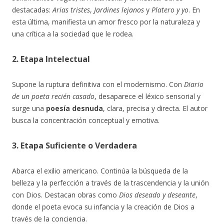
destacadas:
Arias tristes
,
Jardines lejanos
y
Platero y yo
. En
esta última, manifiesta un amor fresco por la naturaleza y
una crítica a la sociedad que le rodea.
2. Etapa Intelectual
Supone la ruptura definitiva con el modernismo. Con
Diario
de un poeta recién casado
, desaparece el léxico sensorial y
surge una
poesía desnuda
, clara, precisa y directa. El autor
busca la concentración conceptual y emotiva.
3. Etapa Suficiente o Verdadera
Abarca el exilio americano. Continúa la búsqueda de la
belleza y la perfección a través de la trascendencia y la unión
con Dios. Destacan obras como
Dios deseado y deseante
,
donde el poeta evoca su infancia y la creación de Dios a
través de la conciencia.