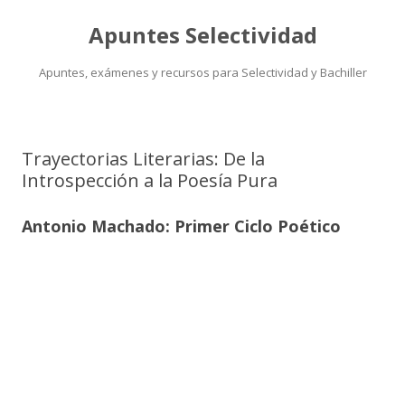
Apuntes Selectividad
Apuntes, exámenes y recursos para Selectividad y Bachiller
Saltar
al
contenido
Trayectorias Literarias: De la
Introspección a la Poesía Pura
Antonio Machado: Primer Ciclo Poético