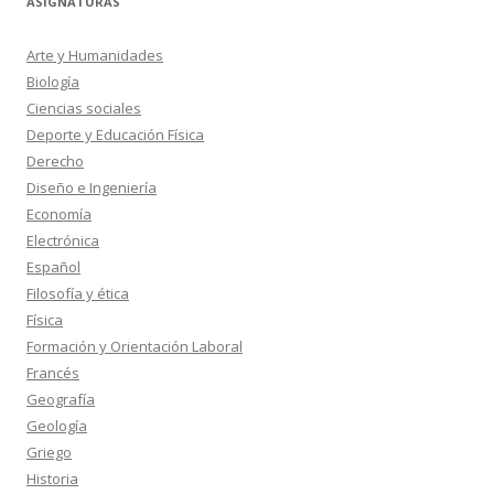
ASIGNATURAS
Arte y Humanidades
Biología
Ciencias sociales
Deporte y Educación Física
Derecho
Diseño e Ingeniería
Economía
Electrónica
Español
Filosofía y ética
Física
Formación y Orientación Laboral
Francés
Geografía
Geología
Griego
Historia