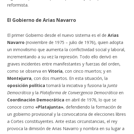
reformista.
El Gobierno de Arias Navarro
El primer Gobierno desde el nuevo sistema es el de
Arias
Navarro
(noviembre de 1975 – julio de 1976), quien adopta
un inmovilismo
que aumenta la conflictividad social y laboral,
incrementando a su vez la represión. Todo ello derivó en
graves incidentes entre manifestantes y fuerzas del orden,
como se observa en
Vitoria
, con cinco muertos; y en
Montejurra
, con dos muertos. En esta situación, la
oposición política
tomará la iniciativa y fusiona la
Junta
Democrática
y la
Plataforma de Convergencia Democrática
en
Coordinación Democrática
en abril de 1976, lo que se
conoce como
«Platajunta»
, defendiendo la formación de
un gobierno provisional y la convocatoria de elecciones libres
a Cortes constituyentes. Ante estas circunstancias, el rey
provoca la dimisión de Arias Navarro y nombra en su lugar a