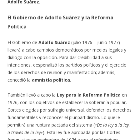
Adolfo Suárez
.
El Gobierno de Adolfo Suárez y la Reforma
Política
El Gobierno de
Adolfo Suárez
(julio 1976 – junio 1977)
llevará a cabo cambios democráticos por medios legales y
diálogo con la oposición. Para dar credibilidad a sus
intenciones, despenalizó los partidos políticos y el ejercicio
de los derechos de reunión y manifestación; además,
concedió la
amnistía política
.
También llevó a cabo la
Ley para la Reforma Política
en
1976, con los objetivos de establecer la soberanía popular,
Cortes elegidas por sufragio universal, defender los derechos
fundamentales y reconocer el pluripartidismo. Lo que le
permitirá una ruptura pactada del sistema (
«De la ley a la ley,
a través de la ley»
). Esta ley fue aprobada por las Cortes
franquistas en noviembre de 1976 y por el referéndum