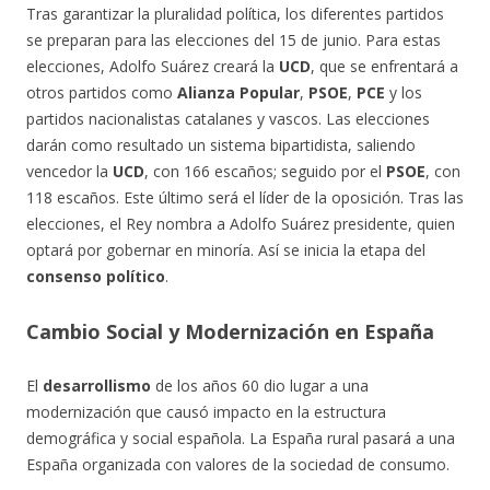
Tras garantizar la pluralidad política, los diferentes partidos
se preparan para las elecciones del 15 de junio. Para estas
elecciones, Adolfo Suárez creará la
UCD
, que se enfrentará a
otros partidos como
Alianza Popular
,
PSOE
,
PCE
y los
partidos nacionalistas catalanes y vascos. Las elecciones
darán como resultado un sistema bipartidista, saliendo
vencedor la
UCD
, con 166 escaños; seguido por el
PSOE
, con
118 escaños. Este último será el líder de la oposición. Tras las
elecciones, el Rey nombra a Adolfo Suárez presidente, quien
optará por gobernar en minoría. Así se inicia la etapa del
consenso político
.
Cambio Social y Modernización en España
El
desarrollismo
de los años 60 dio lugar a una
modernización que causó impacto en la estructura
demográfica y social española. La España rural pasará a una
España organizada con valores de la sociedad de consumo.