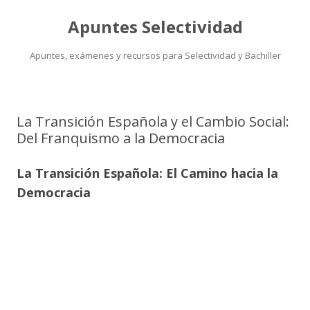
Apuntes Selectividad
Apuntes, exámenes y recursos para Selectividad y Bachiller
Saltar
al
contenido
La Transición Española y el Cambio Social:
Del Franquismo a la Democracia
La Transición Española: El Camino hacia la
Democracia