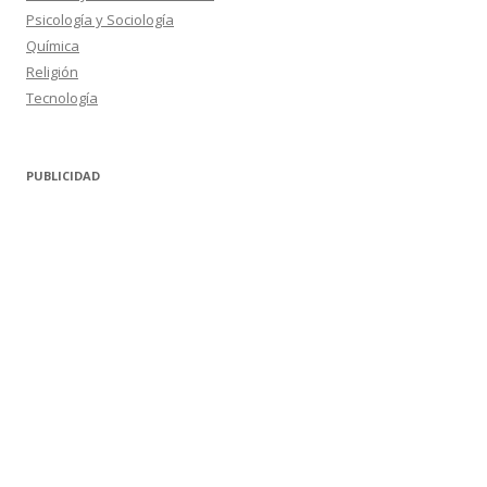
Psicología y Sociología
Química
Religión
Tecnología
PUBLICIDAD