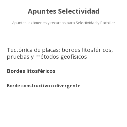
Apuntes Selectividad
Apuntes, exámenes y recursos para Selectividad y Bachiller
Saltar
al
contenido
Tectónica de placas: bordes litosféricos,
pruebas y métodos geofísicos
Bordes litosféricos
Borde constructivo o divergente