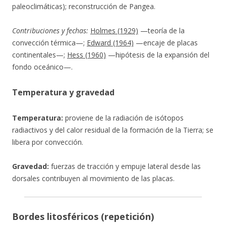
paleoclimáticas); reconstrucción de Pangea.
Contribuciones y fechas:
Holmes (1929)
—teoría de la
convección térmica—;
Edward (1964)
—encaje de placas
continentales—;
Hess (1960)
—hipótesis de la expansión del
fondo oceánico—.
Temperatura y gravedad
Temperatura:
proviene de la radiación de isótopos
radiactivos y del calor residual de la formación de la Tierra; se
libera por convección.
Gravedad:
fuerzas de tracción y empuje lateral desde las
dorsales contribuyen al movimiento de las placas.
Bordes litosféricos (repetición)