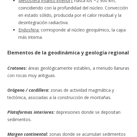
Mesosfera (manto inferior):
hasta los ~2 900 km,
coincidiendo con la profundidad del núcleo. Convección
en estado sólido, producida por el calor residual y la
desintegración radiactiva.
Endosfera:
corresponde al núcleo geoquímico, la capa
más interna.
Elementos de la geodinámica y geología regional
Cratones:
áreas geológicamente estables, a menudo llanuras
con rocas muy antiguas.
Orógeno / cordillera:
zonas de actividad magmática y
tectónica, asociadas a la construcción de montañas.
Plataformas interiores:
depresiones donde se depositan
sedimentos.
Margen continental:
zonas donde se acumulan sedimentos