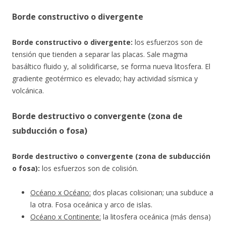
Borde constructivo o divergente
Borde constructivo o divergente:
los esfuerzos son de
tensión que tienden a separar las placas. Sale magma
basáltico fluido y, al solidificarse, se forma nueva litosfera. El
gradiente geotérmico es elevado; hay actividad sísmica y
volcánica.
Borde destructivo o convergente (zona de
subducción o fosa)
Borde destructivo o convergente (zona de subducción
o fosa):
los esfuerzos son de colisión.
Océano x Océano:
dos placas colisionan; una subduce a
la otra. Fosa oceánica y arco de islas.
Océano x Continente:
la litosfera oceánica (más densa)