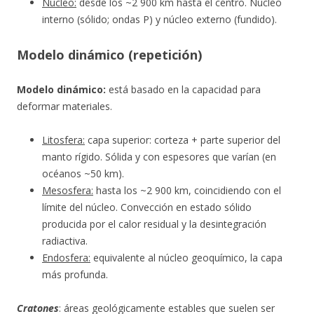
Núcleo:
desde los ~2 900 km hasta el centro. Núcleo
interno (sólido; ondas P) y núcleo externo (fundido).
Modelo dinámico (repetición)
Modelo dinámico:
está basado en la capacidad para
deformar materiales.
Litosfera:
capa superior: corteza + parte superior del
manto rígido. Sólida y con espesores que varían (en
océanos ~50 km).
Mesosfera:
hasta los ~2 900 km, coincidiendo con el
límite del núcleo. Convección en estado sólido
producida por el calor residual y la desintegración
radiactiva.
Endosfera:
equivalente al núcleo geoquímico, la capa
más profunda.
Cratones
: áreas geológicamente estables que suelen ser