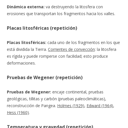
Dinámica externa:
va destruyendo la litosfera con
erosiones que transportan los fragmentos hacia los valles.
Placas litosféricas (repetición)
Placas litosféricas:
cada uno de los fragmentos en los que
está dividida la Tierra.
Corrientes de convección
: la litosfera
es rígida y puede romperse con facilidad; esto produce
deformaciones.
Pruebas de Wegener (repetición)
Pruebas de Wegener:
encaje continental, pruebas
geológicas, tillitas y carbón (pruebas paleoclimáticas),
reconstrucción de Pangea.
Holmes (1929)
,
Edward (1964)
,
Hess (1960)
.
Temperatura y gravedad (repetición)