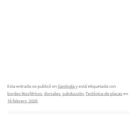
Esta entrada se publicó en
Geología
y está etiquetada con
bordes litosféricos
,
dorsales
,
subducción
,
Tectónica de placas
en
16 febrero, 2026
.