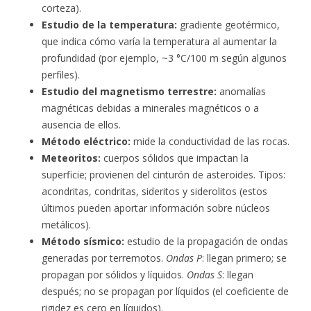
corteza).
Estudio de la temperatura:
gradiente geotérmico,
que indica cómo varía la temperatura al aumentar la
profundidad (por ejemplo, ~3 °C/100 m según algunos
perfiles).
Estudio del magnetismo terrestre:
anomalías
magnéticas debidas a minerales magnéticos o a
ausencia de ellos.
Método eléctrico:
mide la conductividad de las rocas.
Meteoritos:
cuerpos sólidos que impactan la
superficie; provienen del cinturón de asteroides. Tipos:
acondritas, condritas, sideritos y siderolitos (estos
últimos pueden aportar información sobre núcleos
metálicos).
Método sísmico:
estudio de la propagación de ondas
generadas por terremotos.
Ondas P
: llegan primero; se
propagan por sólidos y líquidos.
Ondas S
: llegan
después; no se propagan por líquidos (el coeficiente de
rigidez es cero en líquidos).