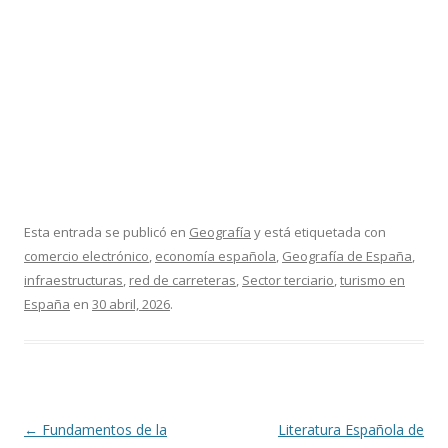
Esta entrada se publicó en
Geografía
y está etiquetada con
comercio electrónico
,
economía española
,
Geografía de España
,
infraestructuras
,
red de carreteras
,
Sector terciario
,
turismo en
España
en
30 abril, 2026
.
Navegación
←
Fundamentos de la
Literatura Española de