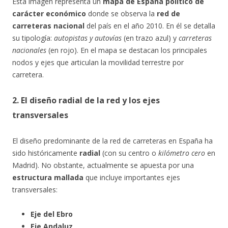
Esta imagen representa un
mapa de España político de
carácter económico
donde se observa la
red de
carreteras nacional
del país en el año 2010. En él se detalla
su tipología:
autopistas y autovías
(en trazo azul) y
carreteras
nacionales
(en rojo). En el mapa se destacan los principales
nodos y ejes que articulan la movilidad terrestre por
carretera.
2. El diseño radial de la red
y los ejes
transversales
El diseño predominante de la red de carreteras en España ha
sido históricamente
radial
(con su centro o
kilómetro cero
en
Madrid). No obstante, actualmente se apuesta por una
estructura mallada
que incluye importantes ejes
transversales:
Eje del Ebro
Eje Andaluz