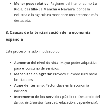
Menor peso relativo:
Regiones del interior como
La
Rioja, Castilla-La Mancha o Navarra
, donde la
industria o la agricultura mantienen una presencia más
destacada.
3. Causas de la terciarización de la economía
española
Este proceso ha sido impulsado por:
Aumento del nivel de vida:
Mayor poder adquisitivo
para el consumo de servicios.
Mecanización agraria:
Provocó el éxodo rural hacia
las ciudades.
Auge del turismo:
Factor clave en la economía
nacional.
Incremento de los servicios públicos:
Desarrollo del
Estado de bienestar
(sanidad, educación, dependencia).