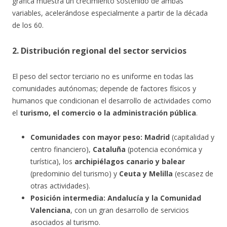
gráfica muestra un crecimiento sostenido de ambas
variables, acelerándose especialmente a partir de la década
de los 60.
2. Distribución regional del sector servicios
El peso del sector terciario no es uniforme en todas las
comunidades autónomas; depende de factores físicos y
humanos que condicionan el desarrollo de actividades como
el
turismo, el comercio o la administración pública
.
Comunidades con mayor peso:
Madrid
(capitalidad y
centro financiero),
Cataluña
(potencia económica y
turística), los
archipiélagos canario y balear
(predominio del turismo) y
Ceuta y Melilla
(escasez de
otras actividades).
Posición intermedia:
Andalucía y la Comunidad
Valenciana
, con un gran desarrollo de servicios
asociados al turismo.