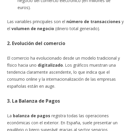
negocio del comercio electrónico (en millones de
euros).
Las variables principales son el
número de transacciones
y
el
volumen de negocio
(dinero total generado).
2. Evolución del comercio
El comercio ha evolucionado desde un modelo tradicional y
físico hacia uno
digitalizado
. Los gráficos muestran una
tendencia claramente ascendente, lo que indica que el
consumo online y la internacionalización de las empresas
españolas están en auge.
3. La Balanza de Pagos
La
balanza de pagos
registra todas las operaciones
económicas con el exterior. En España, suele presentar un
equilibrio o ligero superávit gracias al sector servicios