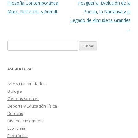
de
Filosofía Contemporánea:
Posguerra: Evolución de la
entradas
Marx, Nietzsche y Arendt
Poesía, la Narrativa y el
Legado de Almudena Grandes
→
Buscar:
ASIGNATURAS
Arte y Humanidades
Biología
Ciencias sociales
Deporte y Educación Física
Derecho
Diseño e Ingeniería
Economía
Electrónica