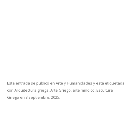
Esta entrada se publicó en
Arte y Humanidades
y está etiquetada
con
Arquitectura griega
,
Arte Griego
,
arte minoico
,
Escultura
Griega
en
3 septiembre, 2025
.