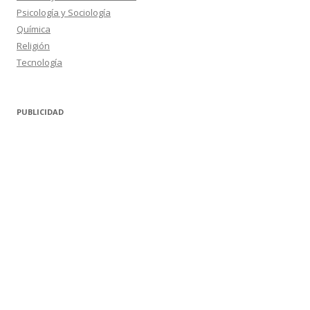
Psicología y Sociología
Química
Religión
Tecnología
PUBLICIDAD