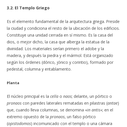
3.2. El Templo Griego
Es el elemento fundamental de la arquitectura griega. Preside
la ciudad y condiciona el resto de la ubicación de los edificios.
Constituye una unidad cerrada en sí mismo. Es la casa del
dios, o mejor dicho, la casa que alberga la estatua de la
divinidad. Los materiales serían primero el adobe y la
madera, y después la piedra y el mármol. Está organizado
según los órdenes (dórico, jónico y corintio), formado por
pedestal, columna y entablamento.
Planta
El núcleo principal es la
cella
o
naos
; delante, un pórtico o
pronaos
con paredes laterales rematadas en pilastras (
antae
)
que, cuando lleva columnas, se denomina «
in antis
«; en el
extremo opuesto de la
pronaos
, un falso pórtico
(
opistodomos
) incomunicado con el templo o una cámara