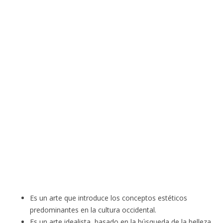
Es un arte que introduce los conceptos estéticos
predominantes en la cultura occidental.
Es un arte idealista, basado en la búsqueda de la belleza