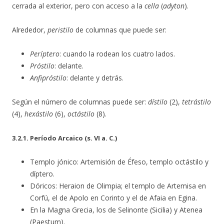
cerrada al exterior, pero con acceso a la
cella
(
adyton
).
Alrededor,
peristilo
de columnas que puede ser:
Períptero
: cuando la rodean los cuatro lados.
Próstilo
: delante.
Anfipróstilo
: delante y detrás.
Según el número de columnas puede ser:
dístilo
(2),
tetrástilo
(4),
hexástilo
(6),
octástilo
(8).
3.2.1. Período Arcaico (s. VI a. C.)
Templo jónico: Artemisión de Éfeso, templo octástilo y
díptero.
Dóricos: Heraion de Olimpia; el templo de Artemisa en
Corfú, el de Apolo en Corinto y el de Afaia en Egina.
En la Magna Grecia, los de Selinonte (Sicilia) y Atenea
(Paestum).