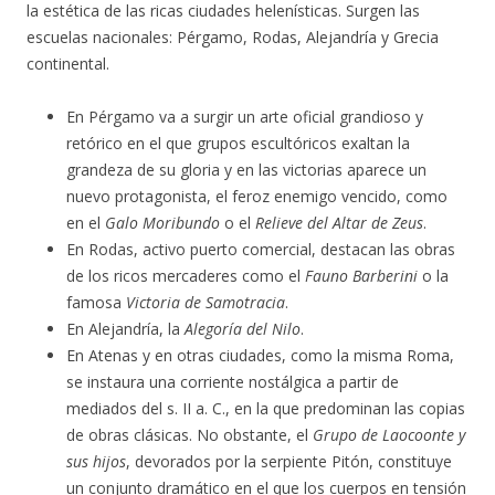
la estética de las ricas ciudades helenísticas. Surgen las
escuelas nacionales: Pérgamo, Rodas, Alejandría y Grecia
continental.
En Pérgamo va a surgir un arte oficial grandioso y
retórico en el que grupos escultóricos exaltan la
grandeza de su gloria y en las victorias aparece un
nuevo protagonista, el feroz enemigo vencido, como
en el
Galo Moribundo
o el
Relieve del Altar de Zeus
.
En Rodas, activo puerto comercial, destacan las obras
de los ricos mercaderes como el
Fauno Barberini
o la
famosa
Victoria de Samotracia
.
En Alejandría, la
Alegoría del Nilo
.
En Atenas y en otras ciudades, como la misma Roma,
se instaura una corriente nostálgica a partir de
mediados del s. II a. C., en la que predominan las copias
de obras clásicas. No obstante, el
Grupo de Laocoonte y
sus hijos
, devorados por la serpiente Pitón, constituye
un conjunto dramático en el que los cuerpos en tensión