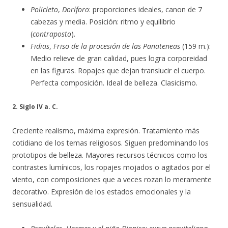
Policleto
,
Doríforo
: proporciones ideales, canon de 7
cabezas y media. Posición: ritmo y equilibrio
(
contraposto
).
Fidias
,
Friso de la procesión de las Panateneas
(159 m.):
Medio relieve de gran calidad, pues logra corporeidad
en las figuras. Ropajes que dejan translucir el cuerpo.
Perfecta composición. Ideal de belleza. Clasicismo.
2. Siglo IV a. C.
Creciente realismo, máxima expresión. Tratamiento más
cotidiano de los temas religiosos. Siguen predominando los
prototipos de belleza. Mayores recursos técnicos como los
contrastes lumínicos, los ropajes mojados o agitados por el
viento, con composiciones que a veces rozan lo meramente
decorativo. Expresión de los estados emocionales y la
sensualidad.