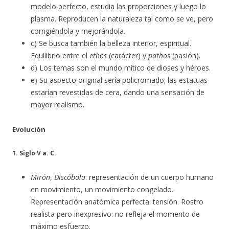
modelo perfecto, estudia las proporciones y luego lo
plasma. Reproducen la naturaleza tal como se ve, pero
corrigiéndola y mejorándola.
c) Se busca también la belleza interior, espiritual.
Equilibrio entre el
ethos
(carácter) y
pathos
(pasión).
d) Los temas son el mundo mítico de dioses y héroes.
e) Su aspecto original sería policromado; las estatuas
estarían revestidas de cera, dando una sensación de
mayor realismo.
Evolución
1. Siglo V a. C.
Mirón
,
Discóbolo
: representación de un cuerpo humano
en movimiento, un movimiento congelado.
Representación anatómica perfecta: tensión. Rostro
realista pero inexpresivo: no refleja el momento de
máximo esfuerzo.