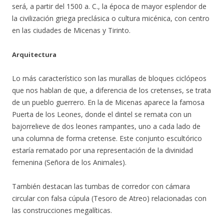
será, a partir del 1500 a. C., la época de mayor esplendor de
la civilización griega preclásica o cultura micénica, con centro
en las ciudades de Micenas y Tirinto.
Arquitectura
Lo más característico son las murallas de bloques ciclópeos
que nos hablan de que, a diferencia de los cretenses, se trata
de un pueblo guerrero. En la de Micenas aparece la famosa
Puerta de los Leones, donde el dintel se remata con un
bajorrelieve de dos leones rampantes, uno a cada lado de
una columna de forma cretense. Este conjunto escultórico
estaría rematado por una representación de la divinidad
femenina (Señora de los Animales).
También destacan las tumbas de corredor con cámara
circular con falsa cúpula (Tesoro de Atreo) relacionadas con
las construcciones megalíticas.