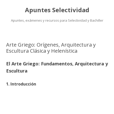
Apuntes Selectividad
Apuntes, exámenes y recursos para Selectividad y Bachiller
Saltar
al
contenido
Arte Griego: Orígenes, Arquitectura y
Escultura Clásica y Helenística
El Arte Griego: Fundamentos, Arquitectura y
Escultura
1. Introducción