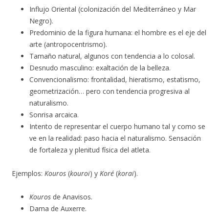
Influjo Oriental (colonización del Mediterráneo y Mar
Negro).
Predominio de la figura humana: el hombre es el eje del
arte (antropocentrismo).
Tamaño natural, algunos con tendencia a lo colosal.
Desnudo masculino: exaltación de la belleza.
Convencionalismo: frontalidad, hieratismo, estatismo,
geometrización… pero con tendencia progresiva al
naturalismo.
Sonrisa arcaica.
Intento de representar el cuerpo humano tal y como se
ve en la realidad: paso hacia el naturalismo. Sensación
de fortaleza y plenitud física del atleta.
Ejemplos:
Kouros
(
kouroi
) y
Koré
(
korai
).
Kouros
de Anavisos.
Dama de Auxerre.