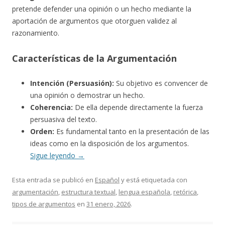
pretende defender una opinión o un hecho mediante la
aportación de argumentos que otorguen validez al
razonamiento.
Características de la Argumentación
Intención (Persuasión):
Su objetivo es convencer de
una opinión o demostrar un hecho.
Coherencia:
De ella depende directamente la fuerza
persuasiva del texto.
Orden:
Es fundamental tanto en la presentación de las
ideas como en la disposición de los argumentos.
Sigue leyendo
→
Esta entrada se publicó en
Español
y está etiquetada con
argumentación
,
estructura textual
,
lengua española
,
retórica
,
tipos de argumentos
en
31 enero, 2026
.