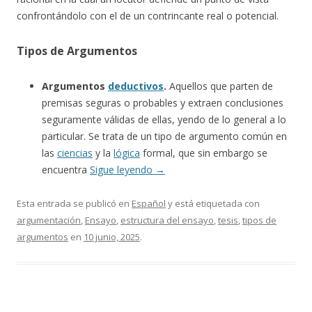
confrontándolo con el de un contrincante real o potencial.
Tipos de Argumentos
Argumentos
deductivos
.
Aquellos que parten de
premisas seguras o probables y extraen conclusiones
seguramente válidas de ellas, yendo de lo general a lo
particular. Se trata de un tipo de argumento común en
las
ciencias
y la
lógica
formal, que sin embargo se
encuentra
Sigue leyendo
→
Esta entrada se publicó en
Español
y está etiquetada con
argumentación
,
Ensayo
,
estructura del ensayo
,
tesis
,
tipos de
argumentos
en
10 junio, 2025
.