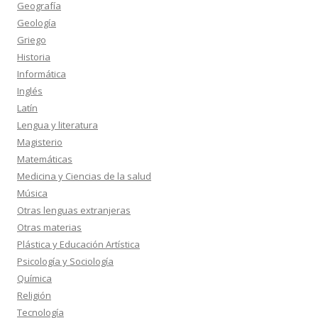
Geografía
Geología
Griego
Historia
Informática
Inglés
Latín
Lengua y literatura
Magisterio
Matemáticas
Medicina y Ciencias de la salud
Música
Otras lenguas extranjeras
Otras materias
Plástica y Educación Artística
Psicología y Sociología
Química
Religión
Tecnología