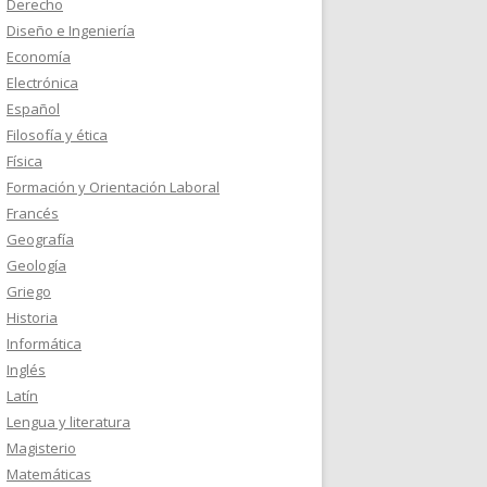
Derecho
Diseño e Ingeniería
Economía
Electrónica
Español
Filosofía y ética
Física
Formación y Orientación Laboral
Francés
Geografía
Geología
Griego
Historia
Informática
Inglés
Latín
Lengua y literatura
Magisterio
Matemáticas