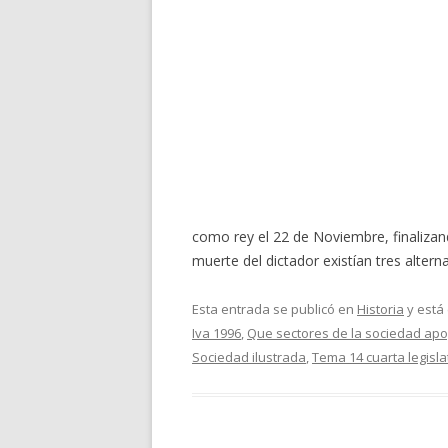
como rey el 22 de Noviembre, finalizan
muerte del dictador existían tres altern
Esta entrada se publicó en
Historia
y está
Iva 1996
,
Que sectores de la sociedad ap
Sociedad ilustrada
,
Tema 14 cuarta legisl