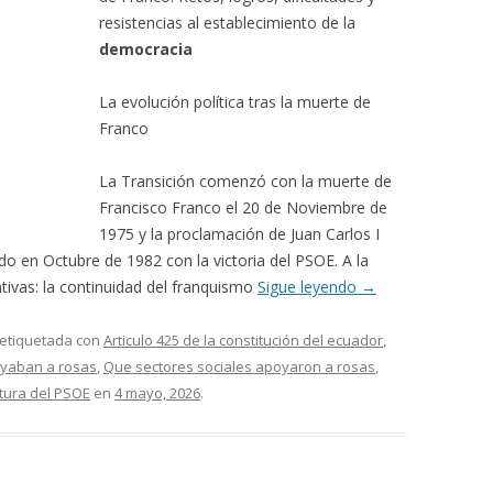
resistencias al establecimiento de la
democracia
La evolución política tras la muerte de
Franco
La Transición comenzó con la muerte de
Francisco Franco el 20 de Noviembre de
1975 y la proclamación de Juan Carlos I
do en Octubre de 1982 con la victoria del PSOE. A la
ativas: la continuidad del franquismo
Sigue leyendo
→
 etiquetada con
Articulo 425 de la constitución del ecuador
,
oyaban a rosas
,
Que sectores sociales apoyaron a rosas
,
atura del PSOE
en
4 mayo, 2026
.