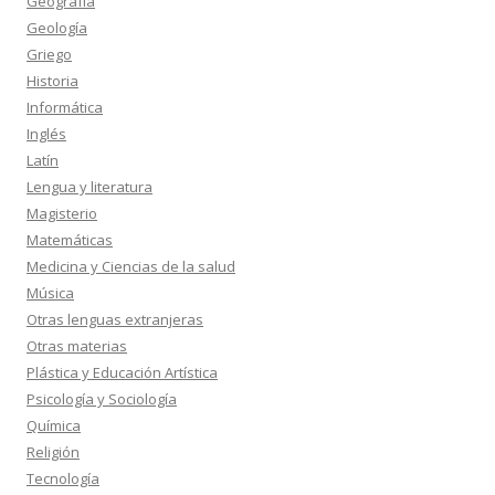
Geografía
Geología
Griego
Historia
Informática
Inglés
Latín
Lengua y literatura
Magisterio
Matemáticas
Medicina y Ciencias de la salud
Música
Otras lenguas extranjeras
Otras materias
Plástica y Educación Artística
Psicología y Sociología
Química
Religión
Tecnología