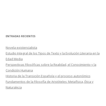
ENTRADAS RECIENTES
Novela existencialista
Estudio Integral de los Tipos de Texto y la Evolución Literaria en la
Edad Media
Perspectivas Filosóficas sobre la Realidad, el Conocimiento y la
Condición Humana
Historia de la Transición Española y el proceso autonómico
Fundamentos de la Filosofía de Aristóteles: Metafísica, Ética y
Naturaleza