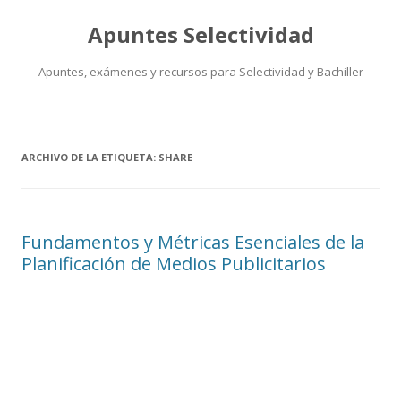
Apuntes Selectividad
Apuntes, exámenes y recursos para Selectividad y Bachiller
Saltar
al
contenido
ARCHIVO DE LA ETIQUETA:
SHARE
Fundamentos y Métricas Esenciales de la
Planificación de Medios Publicitarios