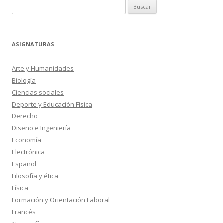
Buscar:
ASIGNATURAS
Arte y Humanidades
Biología
Ciencias sociales
Deporte y Educación Física
Derecho
Diseño e Ingeniería
Economía
Electrónica
Español
Filosofía y ética
Física
Formación y Orientación Laboral
Francés