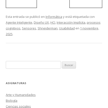
Esta entrada se publicó en
Informática
y está etiquetada con
Agente Inteligente
,
Diseño UX
,
HCI
,
Interacción Implícita
,
procesos
cognitivos
,
Sensores
,
Shneiderman
,
Usabilidad
en
1 noviembre,
2025
.
Buscar:
ASIGNATURAS
Arte y Humanidades
Biología
Ciencias sociales