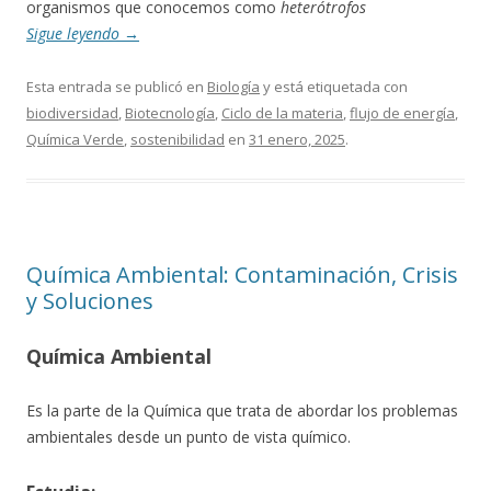
organismos que conocemos como
heterótrofos
Sigue leyendo
→
Esta entrada se publicó en
Biología
y está etiquetada con
biodiversidad
,
Biotecnología
,
Ciclo de la materia
,
flujo de energía
,
Química Verde
,
sostenibilidad
en
31 enero, 2025
.
Química Ambiental: Contaminación, Crisis
y Soluciones
Química Ambiental
Es la parte de la Química que trata de abordar los problemas
ambientales desde un punto de vista químico.