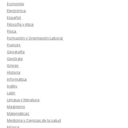
Economía
Electrónica
Español
Filosofía y ética
Física
Formación y Orientación Laboral
Francés
Geografía
Geología
Griego
Historia
Informática
Inglés
Latín
Lengua y literatura
Magisterio
Matemáticas
Medicina y Ciencias de la salud
Música