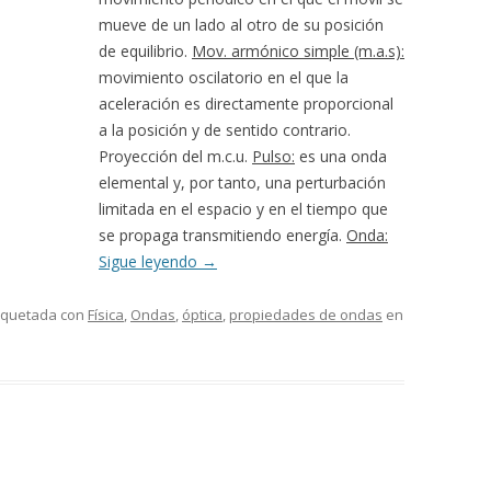
mueve de un lado al otro de su posición
de equilibrio.
Mov. armónico simple (m.a.s):
movimiento oscilatorio en el que la
aceleración es directamente proporcional
a la posición y de sentido contrario.
Proyección del m.c.u.
Pulso:
es una onda
elemental y, por tanto, una perturbación
limitada en el espacio y en el tiempo que
se propaga transmitiendo energía.
Onda:
Sigue leyendo
→
tiquetada con
Física
,
Ondas
,
óptica
,
propiedades de ondas
en