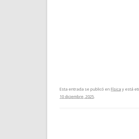
Esta entrada se publicó en
Física
y está e
10 diciembre, 2025
.