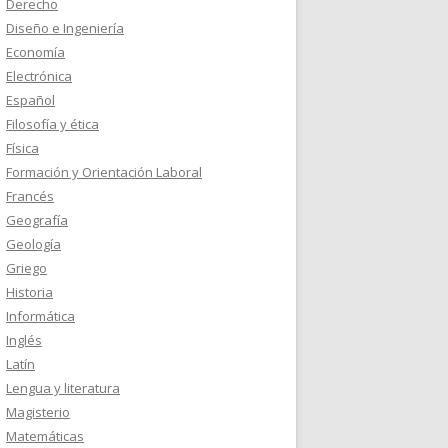
Derecho
Diseño e Ingeniería
Economía
Electrónica
Español
Filosofía y ética
Física
Formación y Orientación Laboral
Francés
Geografía
Geología
Griego
Historia
Informática
Inglés
Latín
Lengua y literatura
Magisterio
Matemáticas