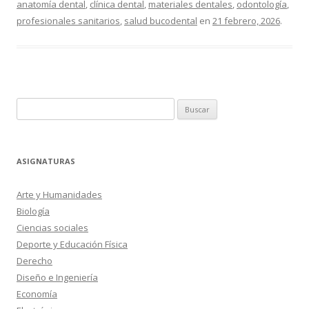
anatomía dental
,
clínica dental
,
materiales dentales
,
odontología
,
profesionales sanitarios
,
salud bucodental
en
21 febrero, 2026
.
Buscar:
ASIGNATURAS
Arte y Humanidades
Biología
Ciencias sociales
Deporte y Educación Física
Derecho
Diseño e Ingeniería
Economía