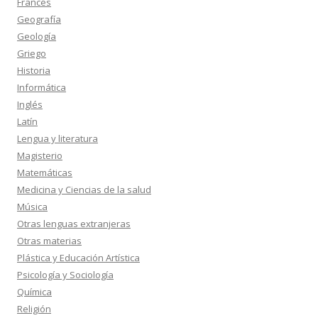
Francés
Geografía
Geología
Griego
Historia
Informática
Inglés
Latín
Lengua y literatura
Magisterio
Matemáticas
Medicina y Ciencias de la salud
Música
Otras lenguas extranjeras
Otras materias
Plástica y Educación Artística
Psicología y Sociología
Química
Religión