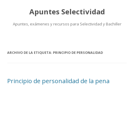
Apuntes Selectividad
Apuntes, exámenes y recursos para Selectividad y Bachiller
Saltar
al
contenido
ARCHIVO DE LA ETIQUETA:
PRINCIPIO DE PERSONALIDAD
Principio de personalidad de la pena