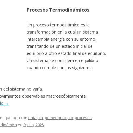
Procesos Termodinámicos
Un proceso termodinámico es la
transformación en la cual un sistema
intercambia energía con su entorno,
transitando de un estado inicial de
equilibrio a otro estado final de equilibrio.
Un sistema se considera en equilibrio
cuando cumple con las siguientes
n del sistema no varía.
movimientos observables macroscópicamente.
ndo
→
 etiquetada con
entalpía
,
primer principio
,
procesos
dinámica
en
9 julio, 2025
.