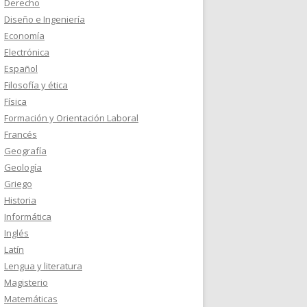
Derecho
Diseño e Ingeniería
Economía
Electrónica
Español
Filosofía y ética
Física
Formación y Orientación Laboral
Francés
Geografía
Geología
Griego
Historia
Informática
Inglés
Latín
Lengua y literatura
Magisterio
Matemáticas