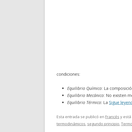
condiciones:
Equilibrio Químico
: La composició
Equilibrio Mecánico
: No existen 
Equilibrio Térmico
: La
Sigue leye
Esta entrada se publicó en
Francés
y está
termodinámicos
,
segundo principio
,
Termo