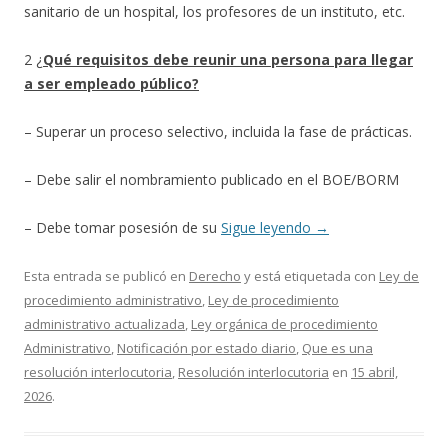
sanitario de un hospital, los profesores de un instituto, etc.
2 ¿
Qué requisitos debe reunir una persona para llegar
a ser empleado público?
– Superar un proceso selectivo, incluida la fase de prácticas.
– Debe salir el nombramiento publicado en el BOE/BORM
– Debe tomar posesión de su
Sigue leyendo
→
Esta entrada se publicó en
Derecho
y está etiquetada con
Ley de
procedimiento administrativo
,
Ley de procedimiento
administrativo actualizada
,
Ley orgánica de procedimiento
Administrativo
,
Notificación por estado diario
,
Que es una
resolución interlocutoria
,
Resolución interlocutoria
en
15 abril,
2026
.