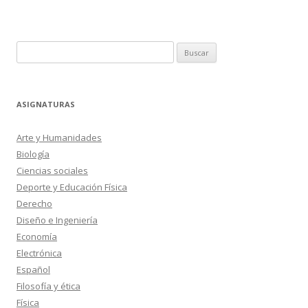
Buscar:
ASIGNATURAS
Arte y Humanidades
Biología
Ciencias sociales
Deporte y Educación Física
Derecho
Diseño e Ingeniería
Economía
Electrónica
Español
Filosofía y ética
Física