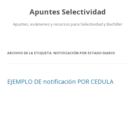
Apuntes Selectividad
Apuntes, exámenes y recursos para Selectividad y Bachiller
Saltar
al
contenido
ARCHIVO DE LA ETIQUETA:
NOTIFICACIÓN POR ESTADO DIARIO
EJEMPLO DE notificación POR CEDULA