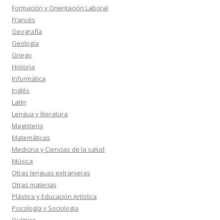
Formación y Orientación Laboral
Francés
Geografía
Geología
Griego
Historia
Informática
Inglés
Latín
Lengua y literatura
Magisterio
Matemáticas
Medicina y Ciencias de la salud
Música
Otras lenguas extranjeras
Otras materias
Plástica y Educación Artística
Psicología y Sociología