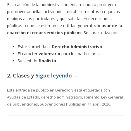
Es la acción de la administración encaminada a proteger o
promover aquellas actividades, establecimientos o riquezas
debidos a los particulares y que satisfacen necesidades
públicas o que se estiman de utilidad general,
sin usar de la
coacción ni crear servicios públicos
. Se caracteriza por:
Estar sometida al
Derecho Administrativo
.
El carácter
voluntario
para los particulares.
Su sentido
finalista
.
2. Clases y
Sigue leyendo
→
Esta entrada se publicó en
Derecho
y está etiquetada con
Ayudas de Estado
,
derecho administrativo
,
Fomento
,
Ley General
de Subvenciones
,
Subvenciones Públicas
en
11 abril, 2026
.