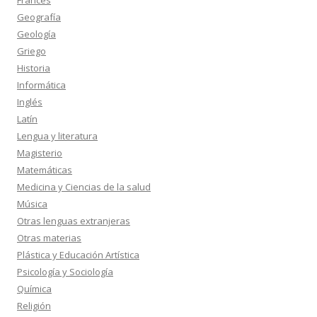
Francés
Geografía
Geología
Griego
Historia
Informática
Inglés
Latín
Lengua y literatura
Magisterio
Matemáticas
Medicina y Ciencias de la salud
Música
Otras lenguas extranjeras
Otras materias
Plástica y Educación Artística
Psicología y Sociología
Química
Religión