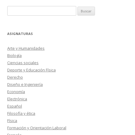
Buscar:
ASIGNATURAS
Arte y Humanidades
Biología
Ciencias sociales
Deporte y Educación Física
Derecho
Diseño e Ingeniería
Economía
Electrónica
Español
Filosofía y ética
Física
Formación y Orientación Laboral