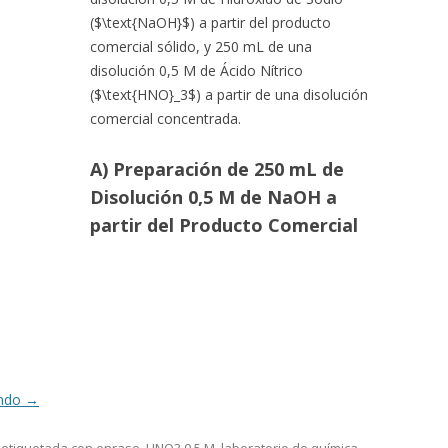
($\text{NaOH}$) a partir del producto
comercial sólido, y 250 mL de una
disolución 0,5 M de Ácido Nítrico
($\text{HNO}_3$) a partir de una disolución
comercial concentrada.
A) Preparación de 250 mL de
Disolución 0,5 M de NaOH a
partir del Producto Comercial
endo
→