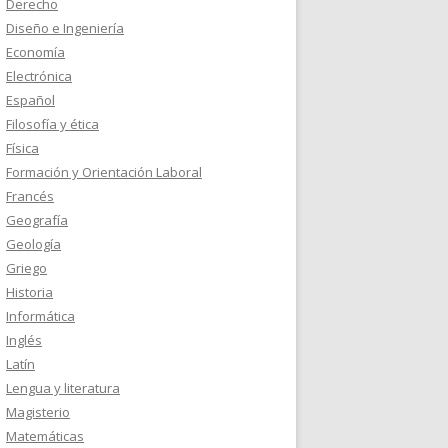
Derecho
Diseño e Ingeniería
Economía
Electrónica
Español
Filosofía y ética
Física
Formación y Orientación Laboral
Francés
Geografía
Geología
Griego
Historia
Informática
Inglés
Latín
Lengua y literatura
Magisterio
Matemáticas