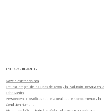
ENTRADAS RECIENTES
Novela existencialista
Estudio Integral de los Tipos de Texto y la Evolución Literaria en la
Edad Media
Perspectivas Filosóficas sobre la Realidad, el Conocimiento y la
Condición Humana
Historia de la Transición Española y el proceso autonómico