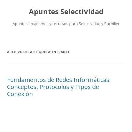
Apuntes Selectividad
Apuntes, exámenes y recursos para Selectividad y Bachiller
Saltar
al
contenido
ARCHIVO DE LA ETIQUETA:
INTRANET
Fundamentos de Redes Informáticas:
Conceptos, Protocolos y Tipos de
Conexión