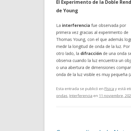
El Experimento de la Doble Rend
de Young
La
interferencia
fue observada por
primera vez gracias al experimento de
Thomas Young, con el que además log
medir la longitud de onda de la luz. Por
otro lado, la
difracción
de una onda s
observa cuando la luz encuentra un ob
o una abertura de dimensiones compara
onda de la luz visible es muy pequeña
Esta entrada se publicó en
Física
y está e
ondas
,
Interferencia
en
11 noviembre, 20