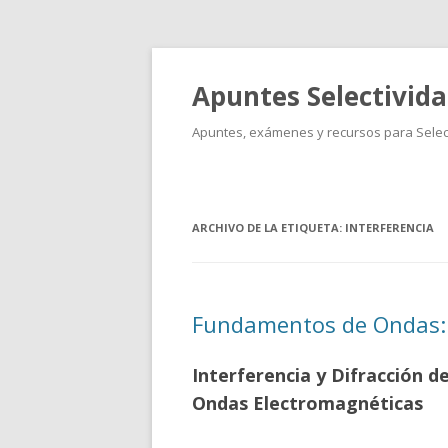
Apuntes Selectivid
Apuntes, exámenes y recursos para Select
ARCHIVO DE LA ETIQUETA:
INTERFERENCIA
Fundamentos de Ondas: I
Interferencia y Difracción d
Ondas Electromagnéticas