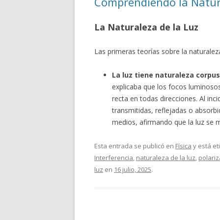
Comprendiendo la Natura
La Naturaleza de la Luz
Las primeras teorías sobre la naturaleza
La luz tiene naturaleza corpus
explicaba que los focos luminoso
recta en todas direcciones. Al inc
transmitidas, reflejadas o absorb
medios, afirmando que la luz se
Esta entrada se publicó en
Física
y está e
Interferencia
,
naturaleza de la luz
,
polariz
luz
en
16 julio, 2025
.