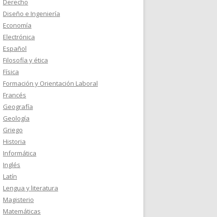
Derecho
Diseño e Ingeniería
Economía
Electrónica
Español
Filosofía y ética
Física
Formación y Orientación Laboral
Francés
Geografía
Geología
Griego
Historia
Informática
Inglés
Latín
Lengua y literatura
Magisterio
Matemáticas