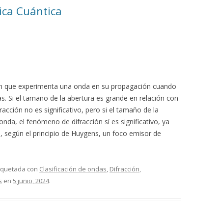
ica Cuántica
ón que experimenta una onda en su propagación cuando
s. Si el tamaño de la abertura es grande en relación con
acción no es significativo, pero si el tamaño de la
onda, el fenómeno de difracción sí es significativo, ya
ra, según el principio de Huygens, un foco emisor de
tiquetada con
Clasificación de ondas
,
Difracción
,
s
en
5 junio, 2024
.