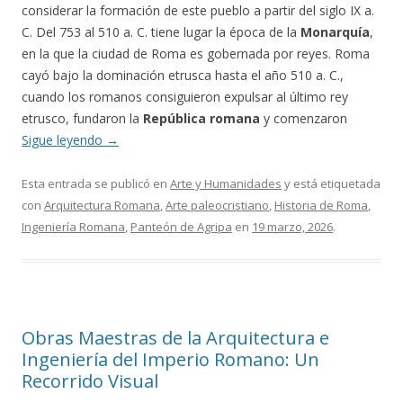
considerar la formación de este pueblo a partir del siglo IX a.
C. Del 753 al 510 a. C. tiene lugar la época de la
Monarquía
,
en la que la ciudad de Roma es gobernada por reyes. Roma
cayó bajo la dominación etrusca hasta el año 510 a. C.,
cuando los romanos consiguieron expulsar al último rey
etrusco, fundaron la
República romana
y comenzaron
Sigue leyendo
→
Esta entrada se publicó en
Arte y Humanidades
y está etiquetada
con
Arquitectura Romana
,
Arte paleocristiano
,
Historia de Roma
,
Ingeniería Romana
,
Panteón de Agripa
en
19 marzo, 2026
.
Obras Maestras de la Arquitectura e
Ingeniería del Imperio Romano: Un
Recorrido Visual