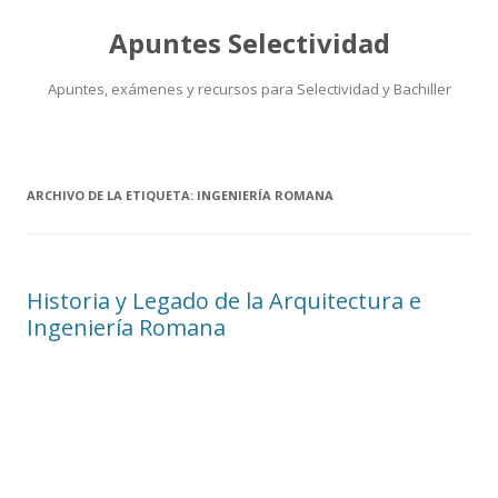
Apuntes Selectividad
Apuntes, exámenes y recursos para Selectividad y Bachiller
Saltar
al
contenido
ARCHIVO DE LA ETIQUETA:
INGENIERÍA ROMANA
Historia y Legado de la Arquitectura e
Ingeniería Romana