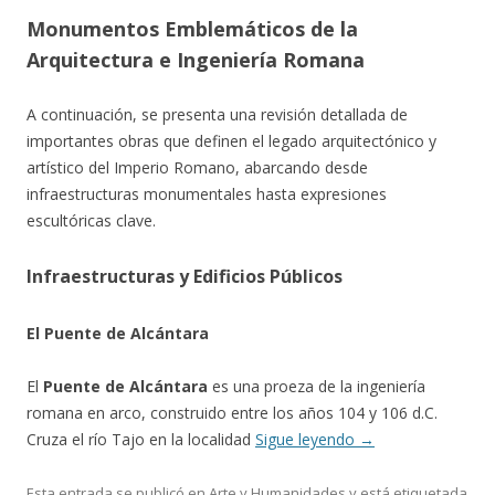
Monumentos Emblemáticos de la
Arquitectura e Ingeniería Romana
A continuación, se presenta una revisión detallada de
importantes obras que definen el legado arquitectónico y
artístico del Imperio Romano, abarcando desde
infraestructuras monumentales hasta expresiones
escultóricas clave.
Infraestructuras y Edificios Públicos
El Puente de Alcántara
El
Puente de Alcántara
es una proeza de la ingeniería
romana en arco, construido entre los años 104 y 106 d.C.
Cruza el río Tajo en la localidad
Sigue leyendo
→
Esta entrada se publicó en
Arte y Humanidades
y está etiquetada