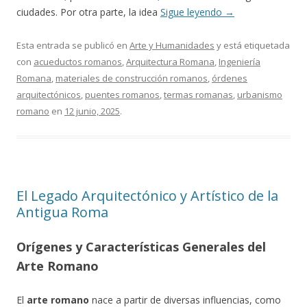
ciudades. Por otra parte, la idea
Sigue leyendo
→
Esta entrada se publicó en
Arte y Humanidades
y está etiquetada
con
acueductos romanos
,
Arquitectura Romana
,
Ingeniería
Romana
,
materiales de construcción romanos
,
órdenes
arquitectónicos
,
puentes romanos
,
termas romanas
,
urbanismo
romano
en
12 junio, 2025
.
El Legado Arquitectónico y Artístico de la
Antigua Roma
Orígenes y Características Generales del
Arte Romano
El
arte romano
nace a partir de diversas influencias, como