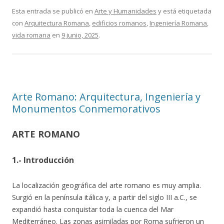
Esta entrada se publicó en
Arte y Humanidades
y está etiquetada
con
Arquitectura Romana
,
edificios romanos
,
Ingeniería Romana
,
vida romana
en
9 junio, 2025
.
Arte Romano: Arquitectura, Ingeniería y
Monumentos Conmemorativos
ARTE ROMANO
1.- Introducción
La localización geográfica del arte romano es muy amplia.
Surgió en la península itálica y, a partir del siglo III a.C., se
expandió hasta conquistar toda la cuenca del Mar
Mediterráneo. Las zonas asimiladas por Roma sufrieron un