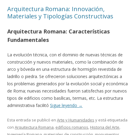
Arquitectura Romana: Innovación,
Materiales y Tipologías Constructivas
Arquitectura Romana: Características
Fundamentales
La evolución técnica, con el dominio de nuevas técnicas de
construcción y nuevos materiales, como la combinación de
arco y bóveda en una estructura de hormigón revestida de
ladrillo o piedra. Se ofrecieron soluciones arquitectónicas a
los problemas generados por la evolución social y económica
de Roma; nuevas necesidades fueron satisfechas por nuevos
tipos de edificios como basílicas, termas, etc. La estructura
administrativa facilitó
Sigue leyendo
→
Esta entrada se publicó en
Arte y Humanidades
y está etiquetada
con
Arquitectura Romana
,
edificios romanos
,
Historia del Arte
,
Ingeniería Romana
,
materiales de construcción
,
monumentos