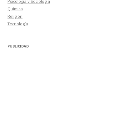
Psicología y Sociología
Química
Religión
Tecnología
PUBLICIDAD