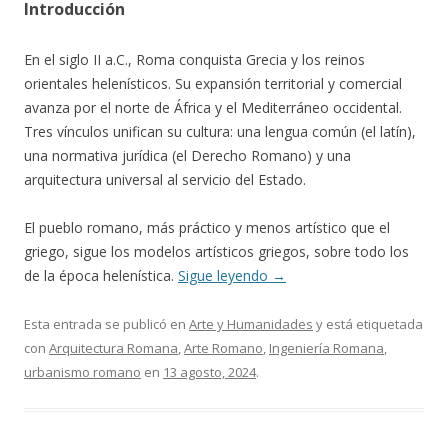
Introducción
En el siglo II a.C., Roma conquista Grecia y los reinos
orientales helenísticos. Su expansión territorial y comercial
avanza por el norte de África y el Mediterráneo occidental.
Tres vínculos unifican su cultura: una lengua común (el latín),
una normativa jurídica (el Derecho Romano) y una
arquitectura universal al servicio del Estado.
El pueblo romano, más práctico y menos artístico que el
griego, sigue los modelos artísticos griegos, sobre todo los
de la época helenística.
Sigue leyendo
→
Esta entrada se publicó en
Arte y Humanidades
y está etiquetada
con
Arquitectura Romana
,
Arte Romano
,
Ingeniería Romana
,
urbanismo romano
en
13 agosto, 2024
.