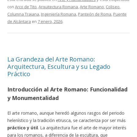
con
Arco de Tito
,
Arquitectura Romana
,
Arte Romano
,
Coliseo
,
Columna Trajana
,
Ingeniería Romana
,
Panteón de Roma
,
Puente
de Alcántara
en
7 enero, 2026
.
La Grandeza del Arte Romano:
Arquitectura, Escultura y su Legado
Práctico
Introducción al Arte Romano: Funcionalidad
y Monumentalidad
El arte romano, aunque heredó algunos rasgos del periodo
helenístico y la tradición etrusca, se caracteriza por ser más
práctico y útil
. La arquitectura fue el arte de mayor interés
para los romanos, a diferencia de la escultura, que