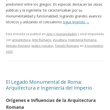
predominó entre los griegos. En especial, destacan las obras
públicas y la ingeniería. Se caracterizaban por su
monumentalidad y funcionalidad, logrando grandes avances
técnicos y utilizando el colosalismo
Sigue leyendo
→
Esta entrada se publicó en
Arte y Humanidades
y está etiquetada
con
arquitectura
,
Arte Romano
,
escultura
,
Ingeniería Romana
,
Retrato Romano
,
teatro romano
,
Templo Romano
en
4 noviembre,
2025
.
El Legado Monumental de Roma:
Arquitectura e Ingeniería del Imperio
Orígenes e Influencias de la Arquitectura
Romana