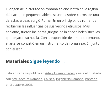
El origen de la civilización romana se encuentra en la región
del Lacio, en pequeñas aldeas situadas sobre cerros; de una
de estas aldeas surgió Roma. En un principio, los romanos
recibieron las influencias de sus vecinos etruscos. Más
adelante, fueron las obras griegas de la época helenística las
que dejaron su huella. Con la expansión del Imperio romano,
el arte se convirtió en un instrumento de romanización junto
con el latín.
Materiales
Sigue leyendo
→
Esta entrada se publicó en
Arte y Humanidades
y está etiquetada
con
Arquitectura Romana
,
Coliseo
,
Ingeniería Romana
,
Panteón
en
3 octubre, 2025
.