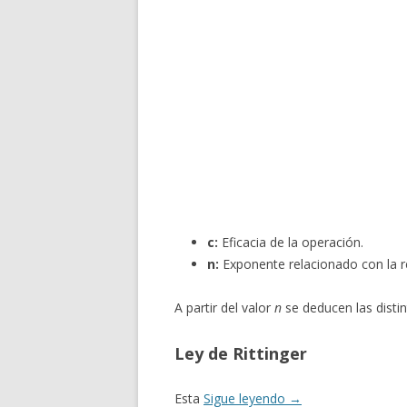
c:
Eficacia de la operación.
n:
Exponente relacionado con la re
A partir del valor
n
se deducen las distin
Ley de Rittinger
Esta
Sigue leyendo
→