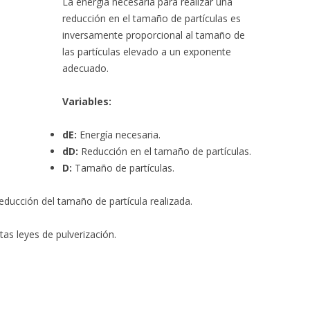
La energía necesaria para realizar una
reducción en el tamaño de partículas es
inversamente proporcional al tamaño de
las partículas elevado a un exponente
adecuado.
Variables:
dE:
Energía necesaria.
dD:
Reducción en el tamaño de partículas.
D:
Tamaño de partículas.
ducción del tamaño de partícula realizada.
tas leyes de pulverización.