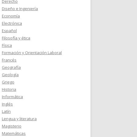
Derecho
Diseño e Ingeniería
Economía
Electrónica
Español
Filosofía y ética
Física
Formación y Orientación Laboral
Francés
Geografía
Geología
Griego
Historia
Informática
Inglés
Latín
Lengua y literatura
Magisterio
Matemáticas