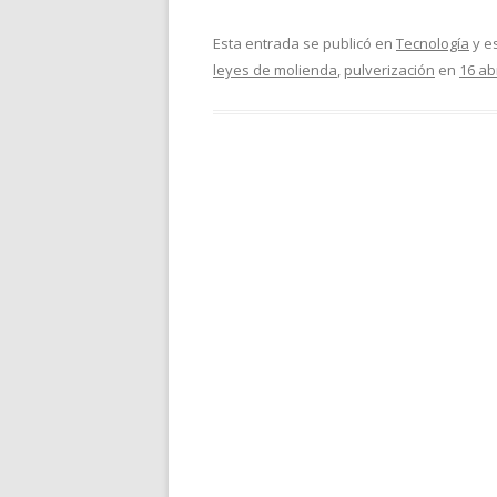
Esta entrada se publicó en
Tecnología
y e
leyes de molienda
,
pulverización
en
16 abr