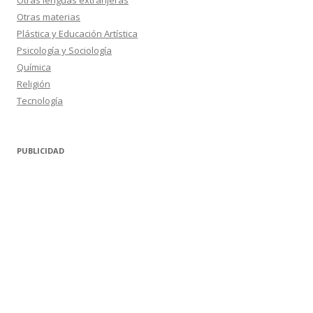
Otras lenguas extranjeras
Otras materias
Plástica y Educación Artística
Psicología y Sociología
Química
Religión
Tecnología
PUBLICIDAD