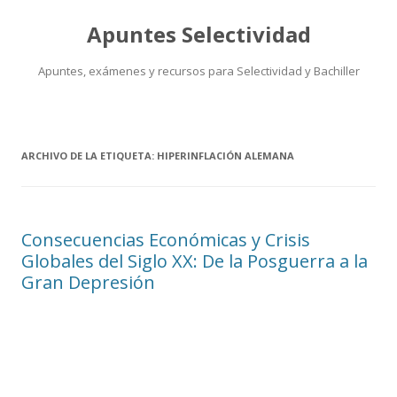
Apuntes Selectividad
Apuntes, exámenes y recursos para Selectividad y Bachiller
Saltar
al
contenido
ARCHIVO DE LA ETIQUETA:
HIPERINFLACIÓN ALEMANA
Consecuencias Económicas y Crisis
Globales del Siglo XX: De la Posguerra a la
Gran Depresión