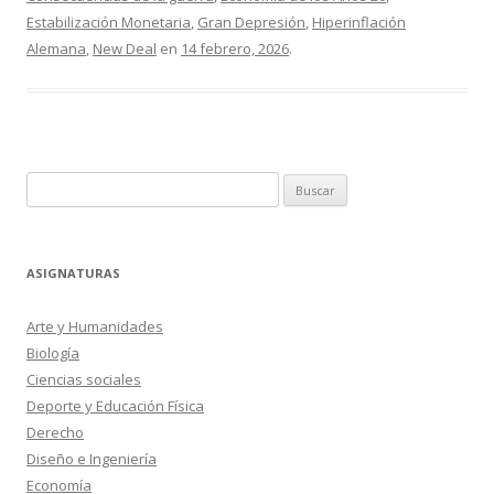
Estabilización Monetaria
,
Gran Depresión
,
Hiperinflación
Alemana
,
New Deal
en
14 febrero, 2026
.
Buscar:
ASIGNATURAS
Arte y Humanidades
Biología
Ciencias sociales
Deporte y Educación Física
Derecho
Diseño e Ingeniería
Economía