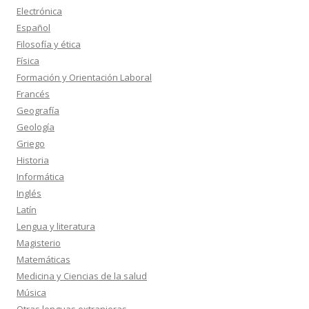
Electrónica
Español
Filosofía y ética
Física
Formación y Orientación Laboral
Francés
Geografía
Geología
Griego
Historia
Informática
Inglés
Latín
Lengua y literatura
Magisterio
Matemáticas
Medicina y Ciencias de la salud
Música