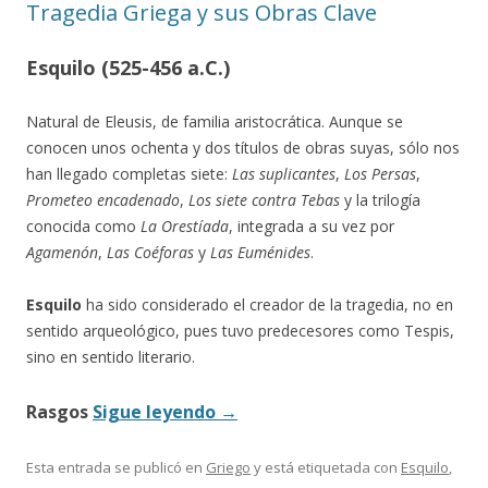
Tragedia Griega y sus Obras Clave
Esquilo (525-456 a.C.)
Natural de Eleusis, de familia aristocrática. Aunque se
conocen unos ochenta y dos títulos de obras suyas, sólo nos
han llegado completas siete:
Las suplicantes
,
Los Persas
,
Prometeo encadenado
,
Los siete contra Tebas
y la trilogía
conocida como
La Orestíada
, integrada a su vez por
Agamenón
,
Las Coéforas
y
Las Euménides
.
Esquilo
ha sido considerado el creador de la tragedia, no en
sentido arqueológico, pues tuvo predecesores como Tespis,
sino en sentido literario.
Rasgos
Sigue leyendo
→
Esta entrada se publicó en
Griego
y está etiquetada con
Esquilo
,