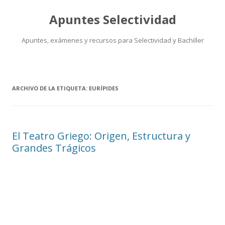
Apuntes Selectividad
Apuntes, exámenes y recursos para Selectividad y Bachiller
Saltar
al
contenido
ARCHIVO DE LA ETIQUETA:
EURÍPIDES
El Teatro Griego: Origen, Estructura y
Grandes Trágicos