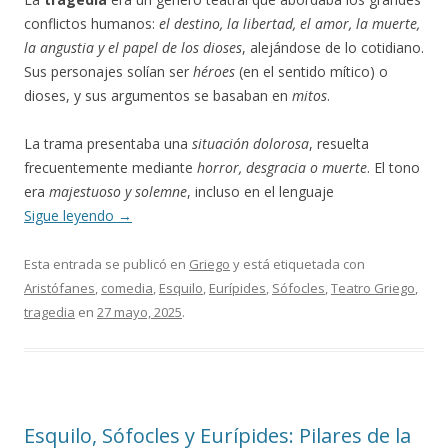
conflictos humanos:
el destino, la libertad, el amor, la muerte,
la angustia y el papel de los dioses
, alejándose de lo cotidiano.
Sus personajes solían ser
héroes
(en el sentido mítico) o
dioses, y sus argumentos se basaban en
mitos
.
La trama presentaba una
situación dolorosa
, resuelta
frecuentemente mediante
horror, desgracia o muerte
. El tono
era
majestuoso y solemne
, incluso en el lenguaje
Sigue leyendo
→
Esta entrada se publicó en
Griego
y está etiquetada con
Aristófanes
,
comedia
,
Esquilo
,
Eurípides
,
Sófocles
,
Teatro Griego
,
tragedia
en
27 mayo, 2025
.
Esquilo, Sófocles y Eurípides: Pilares de la