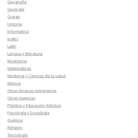
Geografía
Geología
Griego
Historia
Informática
Inglés
Latín
Lengua y literatura
Magisterio
Matemáticas
Medicina y Ciencias de la salud
Música
Otras lenguas extranjeras
Otras materias
Plástica y Educación Artística
Psicología y Sociología
Química
Religión
Tecnología