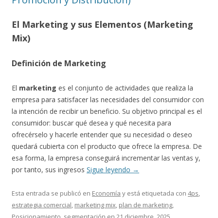
El Marketing y sus Elementos (Marketing
Mix)
Definición de Marketing
El
marketing
es el conjunto de actividades que realiza la
empresa para satisfacer las necesidades del consumidor con
la intención de recibir un beneficio. Su objetivo principal es el
consumidor: buscar qué desea y qué necesita para
ofrecérselo y hacerle entender que su necesidad o deseo
quedará cubierta con el producto que ofrece la empresa. De
esa forma, la empresa conseguirá incrementar las ventas y,
por tanto, sus ingresos
Sigue leyendo
→
Esta entrada se publicó en
Economía
y está etiquetada con
4ps
,
estrategia comercial
,
marketing mix
,
plan de marketing
,
Posicionamiento
,
segmentación
en
21 diciembre, 2025
.