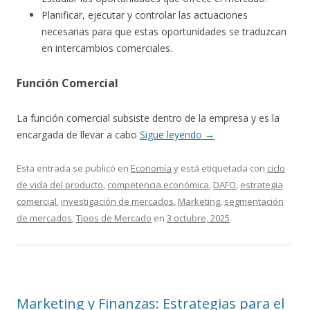
Planificar, ejecutar y controlar las actuaciones
necesarias para que estas oportunidades se traduzcan
en intercambios comerciales.
Función Comercial
La función comercial subsiste dentro de la empresa y es la
encargada de llevar a cabo
Sigue leyendo
→
Esta entrada se publicó en
Economía
y está etiquetada con
ciclo
de vida del producto
,
competencia económica
,
DAFO
,
estrategia
comercial
,
investigación de mercados
,
Marketing
,
segmentación
de mercados
,
Tipos de Mercado
en
3 octubre, 2025
.
Marketing y Finanzas: Estrategias para el