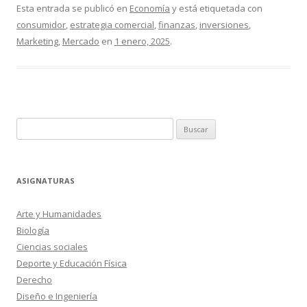
Esta entrada se publicó en
Economía
y está etiquetada con
consumidor
,
estrategia comercial
,
finanzas
,
inversiones
,
Marketing
,
Mercado
en
1 enero, 2025
.
Buscar:
ASIGNATURAS
Arte y Humanidades
Biología
Ciencias sociales
Deporte y Educación Física
Derecho
Diseño e Ingeniería