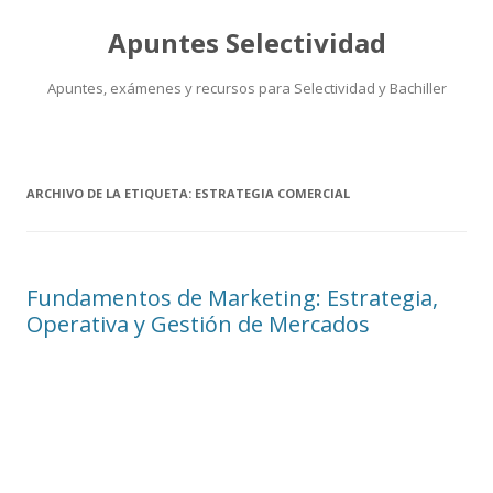
Apuntes Selectividad
Apuntes, exámenes y recursos para Selectividad y Bachiller
Saltar
al
contenido
ARCHIVO DE LA ETIQUETA:
ESTRATEGIA COMERCIAL
Fundamentos de Marketing: Estrategia,
Operativa y Gestión de Mercados