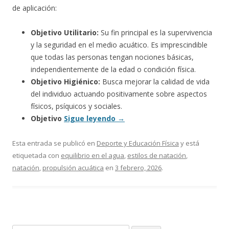
de aplicación:
Objetivo Utilitario:
Su fin principal es la supervivencia
y la seguridad en el medio acuático. Es imprescindible
que todas las personas tengan nociones básicas,
independientemente de la edad o condición física.
Objetivo Higiénico:
Busca mejorar la calidad de vida
del individuo actuando positivamente sobre aspectos
físicos, psíquicos y sociales.
Objetivo
Sigue leyendo
→
Esta entrada se publicó en
Deporte y Educación Física
y está
etiquetada con
equilibrio en el agua
,
estilos de natación
,
natación
,
propulsión acuática
en
3 febrero, 2026
.