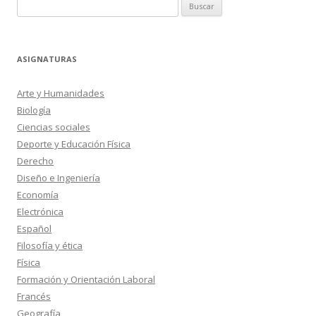
Buscar:
ASIGNATURAS
Arte y Humanidades
Biología
Ciencias sociales
Deporte y Educación Física
Derecho
Diseño e Ingeniería
Economía
Electrónica
Español
Filosofía y ética
Física
Formación y Orientación Laboral
Francés
Geografía