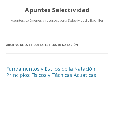
Apuntes Selectividad
Apuntes, exámenes y recursos para Selectividad y Bachiller
Saltar
al
contenido
ARCHIVO DE LA ETIQUETA:
ESTILOS DE NATACIÓN
Fundamentos y Estilos de la Natación:
Principios Físicos y Técnicas Acuáticas