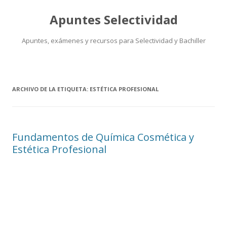
Apuntes Selectividad
Apuntes, exámenes y recursos para Selectividad y Bachiller
Saltar
al
contenido
ARCHIVO DE LA ETIQUETA:
ESTÉTICA PROFESIONAL
Fundamentos de Química Cosmética y
Estética Profesional