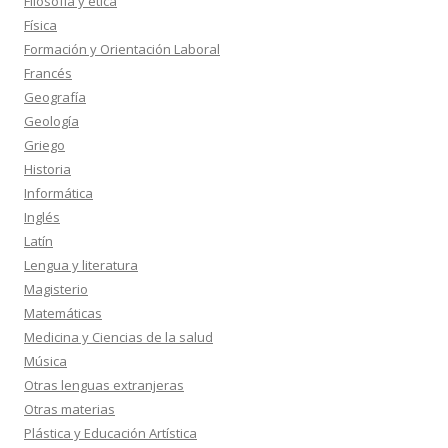
Filosofía y ética
Física
Formación y Orientación Laboral
Francés
Geografía
Geología
Griego
Historia
Informática
Inglés
Latín
Lengua y literatura
Magisterio
Matemáticas
Medicina y Ciencias de la salud
Música
Otras lenguas extranjeras
Otras materias
Plástica y Educación Artística