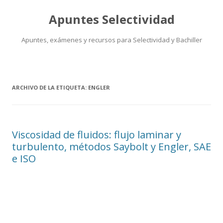
Apuntes Selectividad
Apuntes, exámenes y recursos para Selectividad y Bachiller
Saltar
al
contenido
ARCHIVO DE LA ETIQUETA:
ENGLER
Viscosidad de fluidos: flujo laminar y
turbulento, métodos Saybolt y Engler, SAE
e ISO