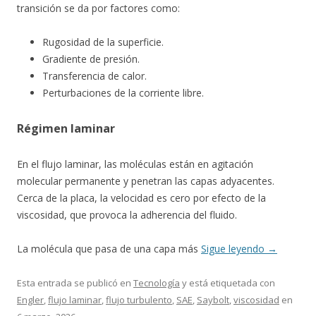
transición se da por factores como:
Rugosidad de la superficie.
Gradiente de presión.
Transferencia de calor.
Perturbaciones de la corriente libre.
Régimen laminar
En el flujo laminar, las moléculas están en agitación
molecular permanente y penetran las capas adyacentes.
Cerca de la placa, la velocidad es cero por efecto de la
viscosidad, que provoca la adherencia del fluido.
La molécula que pasa de una capa más
Sigue leyendo
→
Esta entrada se publicó en
Tecnología
y está etiquetada con
Engler
,
flujo laminar
,
flujo turbulento
,
SAE
,
Saybolt
,
viscosidad
en