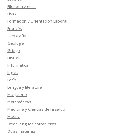
Filosofía y ética
Física
Formación y Orientación Laboral
Francés
Geografía
Geología
Griego
Historia
Informática
Inglés
Latín
Lengua y literatura
Magisterio
Matemáticas
Medicina y Ciencias de la salud
Música
Otras lenguas extranjeras
Otras materias