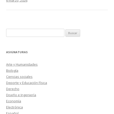
6 marzo, 2026
.
Buscar:
ASIGNATURAS
Arte y Humanidades
Biología
Ciencias sociales
Deporte y Educación Física
Derecho
Diseño e Ingeniería
Economía
Electrónica
Español