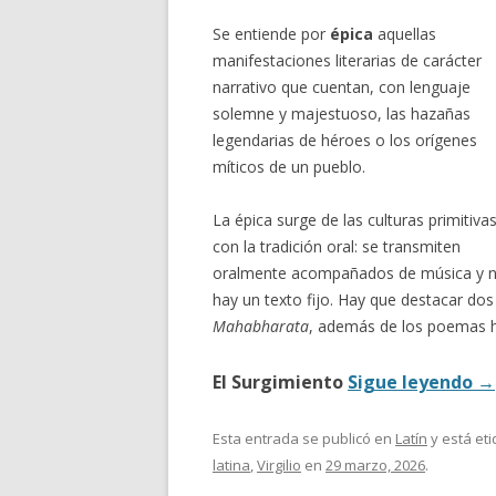
Se entiende por
épica
aquellas
manifestaciones literarias de carácter
narrativo que cuentan, con lenguaje
solemne y majestuoso, las hazañas
legendarias de héroes o los orígenes
míticos de un pueblo.
La épica surge de las culturas primitiva
con la tradición oral: se transmiten
oralmente acompañados de música y 
hay un texto fijo. Hay que destacar dos
Mahabharata
, además de los poemas 
El Surgimiento
Sigue leyendo
→
Esta entrada se publicó en
Latín
y está et
latina
,
Virgilio
en
29 marzo, 2026
.