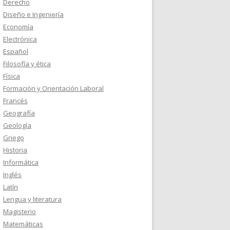
Derecho
Diseño e Ingeniería
Economía
Electrónica
Español
Filosofía y ética
Física
Formación y Orientación Laboral
Francés
Geografía
Geología
Griego
Historia
Informática
Inglés
Latín
Lengua y literatura
Magisterio
Matemáticas