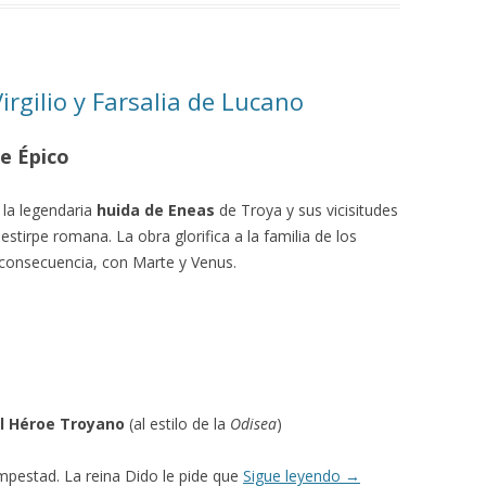
irgilio y Farsalia de Lucano
je Épico
a la legendaria
huida de Eneas
de Troya y sus vicisitudes
 estirpe romana. La obra glorifica a la familia de los
 consecuencia, con Marte y Venus.
del Héroe Troyano
(al estilo de la
Odisea
)
mpestad. La reina Dido le pide que
Sigue leyendo
→