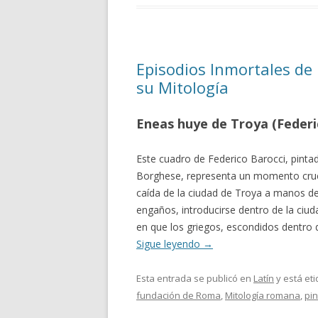
Episodios Inmortales de 
su Mitología
Eneas huye de Troya (Federi
Este cuadro de Federico Barocci, pintado
Borghese, representa un momento crucia
caída de la ciudad de Troya a manos de
engaños, introducirse dentro de la ciu
en que los griegos, escondidos dentro d
Sigue leyendo
→
Esta entrada se publicó en
Latín
y está et
fundación de Roma
,
Mitología romana
,
pin