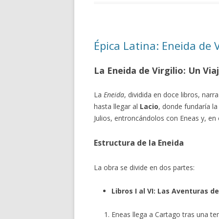
Épica Latina: Eneida de V
La Eneida de Virgilio: Un Via
La
Eneida
, dividida en doce libros, narr
hasta llegar al
Lacio
, donde fundaría la
Julios, entroncándolos con Eneas y, en
Estructura de la Eneida
La obra se divide en dos partes:
Libros I al VI: Las Aventuras 
Eneas llega a Cartago tras una te