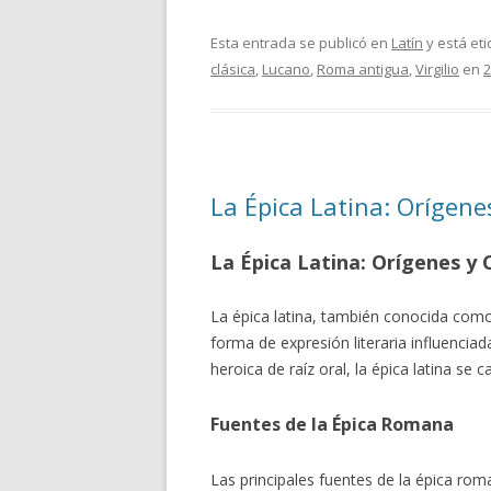
Esta entrada se publicó en
Latín
y está et
clásica
,
Lucano
,
Roma antigua
,
Virgilio
en
2
La Épica Latina: Orígene
La Épica Latina: Orígenes y 
La épica latina, también conocida como
forma de expresión literaria influenciada
heroica de raíz oral, la épica latina se 
Fuentes de la Épica Romana
Las principales fuentes de la épica rom