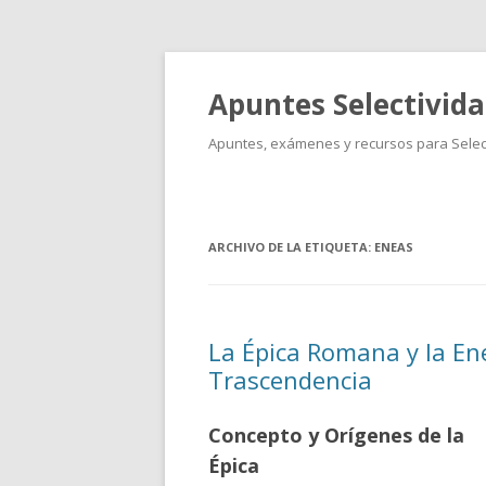
Apuntes Selectivid
Apuntes, exámenes y recursos para Select
ARCHIVO DE LA ETIQUETA:
ENEAS
La Épica Romana y la Enei
Trascendencia
Concepto y Orígenes de la
Épica