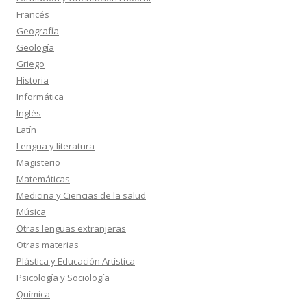
Francés
Geografía
Geología
Griego
Historia
Informática
Inglés
Latín
Lengua y literatura
Magisterio
Matemáticas
Medicina y Ciencias de la salud
Música
Otras lenguas extranjeras
Otras materias
Plástica y Educación Artística
Psicología y Sociología
Química