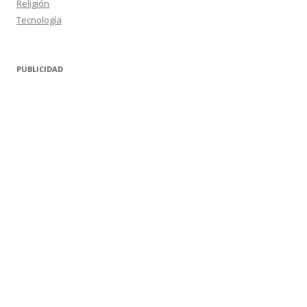
Religión
Tecnología
PUBLICIDAD