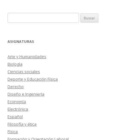
Buscar:
ASIGNATURAS
Arte y Humanidades
Biología
Ciencias sociales
Deporte y Educación Física
Derecho
Diseño e Ingeniería
Economía
Electrónica
Español
Filosofía y ética
Física
Formación y Orientación Laboral