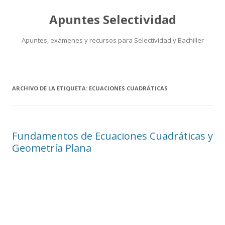
Apuntes Selectividad
Apuntes, exámenes y recursos para Selectividad y Bachiller
Saltar
al
contenido
ARCHIVO DE LA ETIQUETA:
ECUACIONES CUADRÁTICAS
Fundamentos de Ecuaciones Cuadráticas y
Geometría Plana