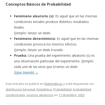
Conceptos Básicos de Probabilidad
Fenómeno aleatorio (s):
Es aquel que en las mismas
condiciones iniciales produce distintos resultados
finales.
Ejemplo: lanzar un dado.
Fenómeno determinista:
Es aquel que en las mismas
condiciones provoca los mismos efectos.
Ejemplo: lanzar un dado trucado.
Prueba:
Una prueba del experimento aleatorio (s) es
una observación particular del experimento.
Ejemplo:
cada una de las veces que tiramos un dado
Sigue leyendo
→
Esta entrada se publicó en
Matemáticas
y está etiquetada con
distribucion binomial
,
Estadística
,
Probabilidad
,
probabilidad
condicionada
,
sucesos aleatorios
en
11 diciembre, 2025
.