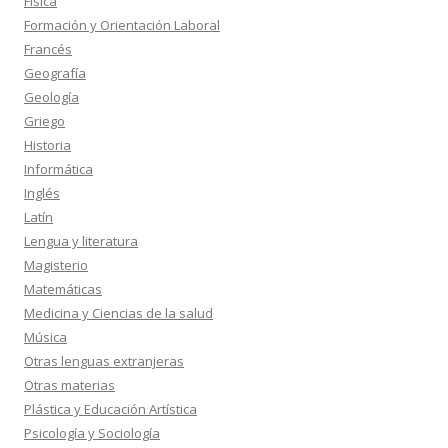
Física
Formación y Orientación Laboral
Francés
Geografía
Geología
Griego
Historia
Informática
Inglés
Latín
Lengua y literatura
Magisterio
Matemáticas
Medicina y Ciencias de la salud
Música
Otras lenguas extranjeras
Otras materias
Plástica y Educación Artística
Psicología y Sociología