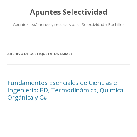
Apuntes Selectividad
Apuntes, exámenes y recursos para Selectividad y Bachiller
Saltar
al
contenido
ARCHIVO DE LA ETIQUETA:
DATABASE
Fundamentos Esenciales de Ciencias e
Ingeniería: BD, Termodinámica, Química
Orgánica y C#