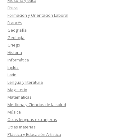
Filosofía y ética
Física
Formación y Orientación Laboral
Francés
Geografía
Geología
Griego
Historia
Informática
Inglés
Latín
Lengua y literatura
Magisterio
Matemáticas
Medicina y Ciencias de la salud
Música
Otras lenguas extranjeras
Otras materias
Plástica y Educación Artística