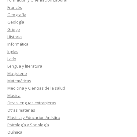
Formación y Orientación Laboral
Francés
Geografía
Geología
Griego
Historia
Informática
Inglés
Latín
Lengua y literatura
Magisterio
Matemáticas
Medicina y Ciencias de la salud
Música
Otras lenguas extranjeras
Otras materias
Plástica y Educación Artística
Psicología y Sociología
Química