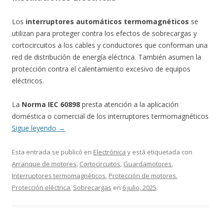
Los
interruptores automáticos termomagnéticos
se
utilizan para proteger contra los efectos de sobrecargas y
cortocircuitos a los cables y conductores que conforman una
red de distribución de energía eléctrica. También asumen la
protección contra el calentamiento excesivo de equipos
eléctricos.
La
Norma IEC 60898
presta atención a la aplicación
doméstica o comercial de los interruptores termomagnéticos
Sigue leyendo
→
Esta entrada se publicó en
Electrónica
y está etiquetada con
Arranque de motores
,
Cortocircuitos
,
Guardamotores
,
Interruptores termomagnéticos
,
Protección de motores
,
Protección eléctrica
,
Sobrecargas
en
6 julio, 2025
.