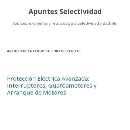
Apuntes Selectividad
Apuntes, exámenes y recursos para Selectividad y Bachiller
Saltar
al
contenido
ARCHIVO DE LA ETIQUETA:
CORTOCIRCUITOS
Protección Eléctrica Avanzada:
Interruptores, Guardamotores y
Arranque de Motores