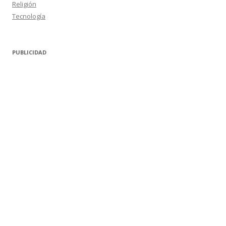
Religión
Tecnología
PUBLICIDAD