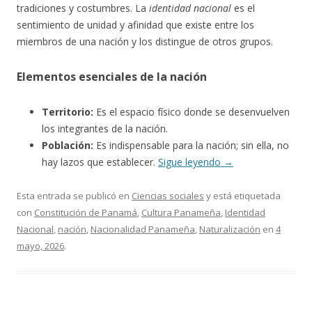
tradiciones y costumbres. La
identidad nacional
es el
sentimiento de unidad y afinidad que existe entre los
miembros de una nación y los distingue de otros grupos.
Elementos esenciales de la nación
Territorio:
Es el espacio físico donde se desenvuelven
los integrantes de la nación.
Población:
Es indispensable para la nación; sin ella, no
hay lazos que establecer.
Sigue leyendo
→
Esta entrada se publicó en
Ciencias sociales
y está etiquetada
con
Constitución de Panamá
,
Cultura Panameña
,
Identidad
Nacional
,
nación
,
Nacionalidad Panameña
,
Naturalización
en
4
mayo, 2026
.