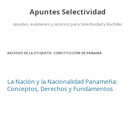
Apuntes Selectividad
Apuntes, exámenes y recursos para Selectividad y Bachiller
Saltar
al
contenido
ARCHIVO DE LA ETIQUETA:
CONSTITUCIÓN DE PANAMÁ
La Nación y la Nacionalidad Panameña:
Conceptos, Derechos y Fundamentos