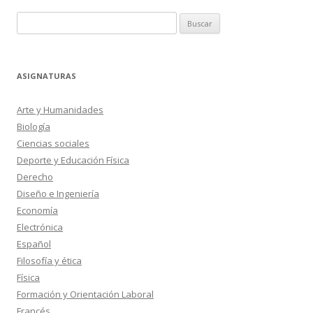
Buscar:
ASIGNATURAS
Arte y Humanidades
Biología
Ciencias sociales
Deporte y Educación Física
Derecho
Diseño e Ingeniería
Economía
Electrónica
Español
Filosofía y ética
Física
Formación y Orientación Laboral
Francés