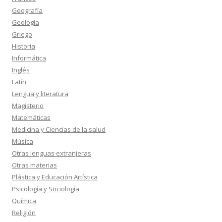
Geografía
Geología
Griego
Historia
Informática
Inglés
Latín
Lengua y literatura
Magisterio
Matemáticas
Medicina y Ciencias de la salud
Música
Otras lenguas extranjeras
Otras materias
Plástica y Educación Artística
Psicología y Sociología
Química
Religión