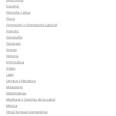
Electrónica
Español
Filosofía y ética
Física
Formación y Orientación Laboral
Francés
Geografía
Geología
Griego
Historia
Informática
Inglés
Latín
Lengua y literatura
Magisterio
Matemáticas
Medicina y Ciencias de la salud
Música
Otras lenguas extranjeras