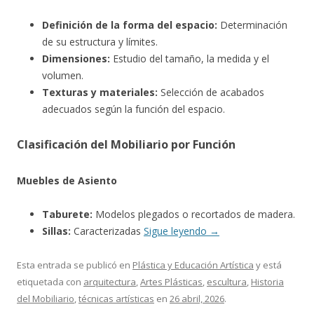
Definición de la forma del espacio:
Determinación
de su estructura y límites.
Dimensiones:
Estudio del tamaño, la medida y el
volumen.
Texturas y materiales:
Selección de acabados
adecuados según la función del espacio.
Clasificación del Mobiliario por Función
Muebles de Asiento
Taburete:
Modelos plegados o recortados de madera.
Sillas:
Caracterizadas
Sigue leyendo
→
Esta entrada se publicó en
Plástica y Educación Artística
y está
etiquetada con
arquitectura
,
Artes Plásticas
,
escultura
,
Historia
del Mobiliario
,
técnicas artísticas
en
26 abril, 2026
.