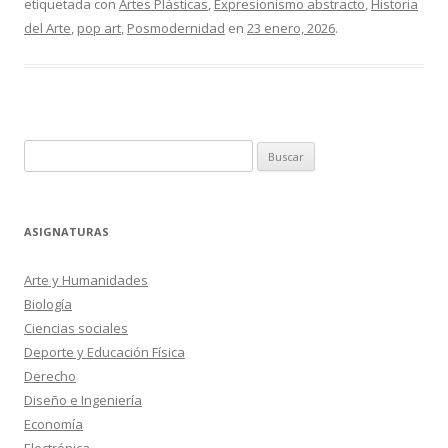
etiquetada con
Artes Plásticas
,
Expresionismo abstracto
,
Historia
del Arte
,
pop art
,
Posmodernidad
en
23 enero, 2026
.
Buscar:
ASIGNATURAS
Arte y Humanidades
Biología
Ciencias sociales
Deporte y Educación Física
Derecho
Diseño e Ingeniería
Economía