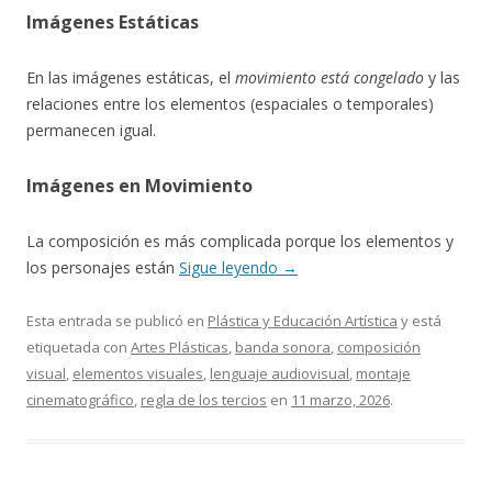
Imágenes Estáticas
En las imágenes estáticas, el
movimiento está congelado
y las
relaciones entre los elementos (espaciales o temporales)
permanecen igual.
Imágenes en Movimiento
La composición es más complicada porque los elementos y
los personajes están
Sigue leyendo
→
Esta entrada se publicó en
Plástica y Educación Artística
y está
etiquetada con
Artes Plásticas
,
banda sonora
,
composición
visual
,
elementos visuales
,
lenguaje audiovisual
,
montaje
cinematográfico
,
regla de los tercios
en
11 marzo, 2026
.