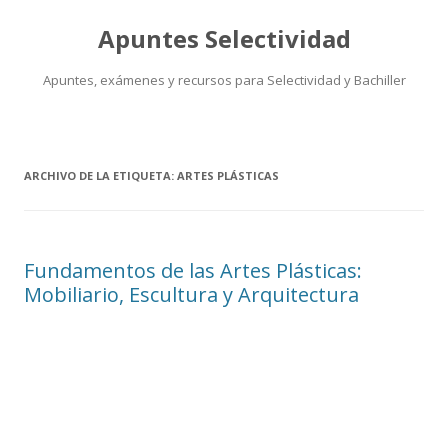
Apuntes Selectividad
Apuntes, exámenes y recursos para Selectividad y Bachiller
Saltar
al
contenido
ARCHIVO DE LA ETIQUETA:
ARTES PLÁSTICAS
Fundamentos de las Artes Plásticas:
Mobiliario, Escultura y Arquitectura