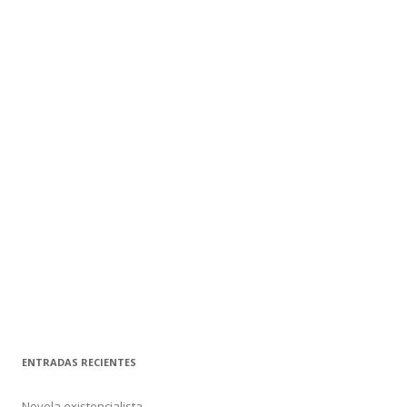
ENTRADAS RECIENTES
Novela existencialista