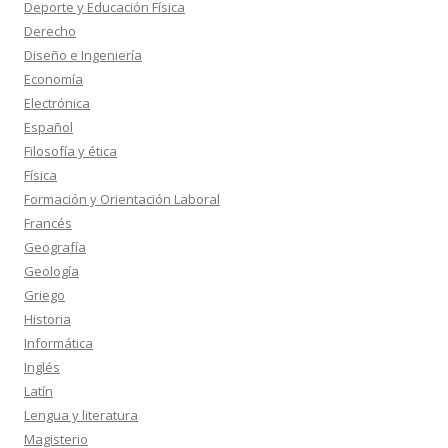
Deporte y Educación Física
Derecho
Diseño e Ingeniería
Economía
Electrónica
Español
Filosofía y ética
Física
Formación y Orientación Laboral
Francés
Geografía
Geología
Griego
Historia
Informática
Inglés
Latín
Lengua y literatura
Magisterio