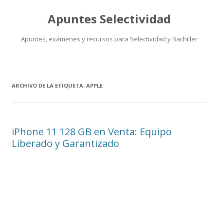
Apuntes Selectividad
Apuntes, exámenes y recursos para Selectividad y Bachiller
Saltar
al
contenido
ARCHIVO DE LA ETIQUETA:
APPLE
iPhone 11 128 GB en Venta: Equipo
Liberado y Garantizado