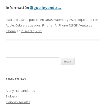
Información
Sigue leyendo
→
Esta entrada se publicó en
Otras materias
y está etiquetada con
Apple
,
Celulares usados
,
iPhone 11
,
iPhone 128GB
,
Venta de
iPhone
en
28 marzo, 2026
.
Buscar:
ASIGNATURAS
Arte y Humanidades
Biología
Ciencias sociales