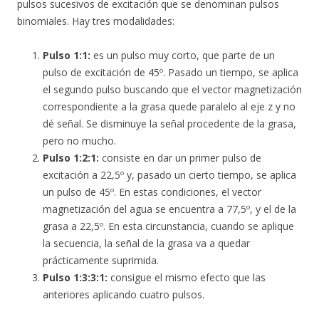
pulsos sucesivos de excitación que se denominan pulsos
binomiales. Hay tres modalidades:
Pulso 1:1:
es un pulso muy corto, que parte de un
pulso de excitación de 45º. Pasado un tiempo, se aplica
el segundo pulso buscando que el vector magnetización
correspondiente a la grasa quede paralelo al eje z y no
dé señal. Se disminuye la señal procedente de la grasa,
pero no mucho.
Pulso 1:2:1:
consiste en dar un primer pulso de
excitación a 22,5º y, pasado un cierto tiempo, se aplica
un pulso de 45º. En estas condiciones, el vector
magnetización del agua se encuentra a 77,5º, y el de la
grasa a 22,5º. En esta circunstancia, cuando se aplique
la secuencia, la señal de la grasa va a quedar
prácticamente suprimida.
Pulso 1:3:3:1:
consigue el mismo efecto que las
anteriores aplicando cuatro pulsos.