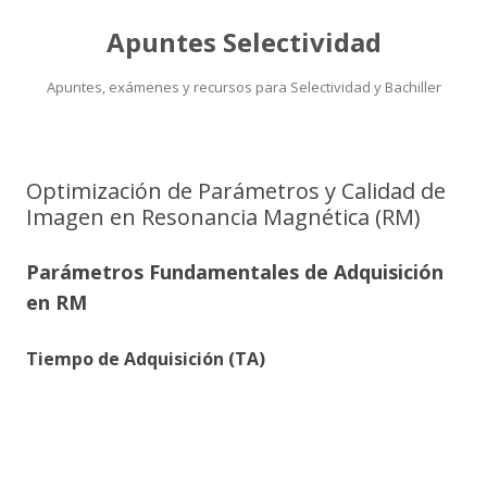
Apuntes Selectividad
Apuntes, exámenes y recursos para Selectividad y Bachiller
Saltar
al
contenido
Optimización de Parámetros y Calidad de
Imagen en Resonancia Magnética (RM)
Parámetros Fundamentales de Adquisición
en RM
Tiempo de Adquisición (TA)