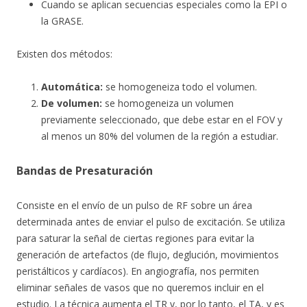
Cuando se aplican secuencias especiales como la EPI o
la GRASE.
Existen dos métodos:
Automática:
se homogeneiza todo el volumen.
De volumen:
se homogeneiza un volumen
previamente seleccionado, que debe estar en el FOV y
al menos un 80% del volumen de la región a estudiar.
Bandas de Presaturación
Consiste en el envío de un pulso de RF sobre un área
determinada antes de enviar el pulso de excitación. Se utiliza
para saturar la señal de ciertas regiones para evitar la
generación de artefactos (de flujo, deglución, movimientos
peristálticos y cardíacos). En angiografía, nos permiten
eliminar señales de vasos que no queremos incluir en el
estudio. La técnica aumenta el TR y, por lo tanto, el TA, y es