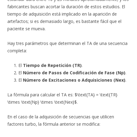
fabricantes buscan acortar la duración de estos estudios. El
tiempo de adquisición está implicado en la aparición de
artefactos; si es demasiado largo, es bastante fácil que el
paciente se mueva.
Hay tres parámetros que determinan el TA de una
secuencia
completa:
El
Tiempo de Repetición (TR)
.
El
Número de Pasos de Codificación de Fase (Np)
.
El
Número de Excitaciones o Adquisiciones (Nex)
.
La fórmula para calcular el TA es: $\text{TA} = \text{TR}
\times \text{Np} \times \text{Nex}$.
En el caso de la adquisición de secuencias que utilicen
factores turbo, la fórmula anterior se modifica: