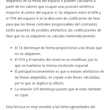
adquiridos en la mitad del espacio K pueden calcularse a
partir de los valores que ocupan una posición simétrica
respecto al centro del espacio K. Se adquiere entre el 60% y
el 75% del espacio K en la dirección de codificación de fase
para que las líneas centrales (responsables del contraste)
estén ausentes de posibles artefactos; las codificaciones de
fase que no se adquieren se calculan matemáticamente.
El TA disminuye de forma proporcional a las líneas que
no se adquieren.
El FOV y el tamaño del vóxel no se modifican, por lo
que se mantiene la misma resolución espacial.
El principal inconveniente es que si existen artefactos en
las líneas adquiridas, se copian a las líneas calculadas,
por lo que se duplica su efecto.
La relación S/R disminuye puesto que el ruido también
se copia.
Esta técnica es muy sensible a las heterogeneidades del