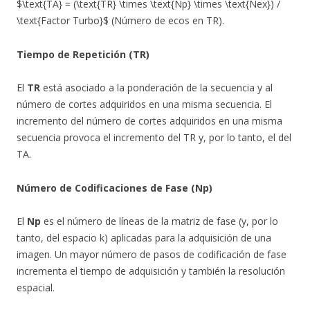
$\text{TA} = (\text{TR} \times \text{Np} \times \text{Nex}) /
\text{Factor Turbo}$ (Número de ecos en TR).
Tiempo de Repetición (TR)
El
TR
está asociado a la ponderación de la secuencia y al
número de cortes adquiridos en una misma secuencia. El
incremento del número de cortes adquiridos en una misma
secuencia provoca el incremento del TR y, por lo tanto, el del
TA.
Número de Codificaciones de Fase (Np)
El
Np
es el número de líneas de la matriz de fase (y, por lo
tanto, del espacio k) aplicadas para la adquisición de una
imagen. Un mayor número de pasos de codificación de fase
incrementa el tiempo de adquisición y también la resolución
espacial.