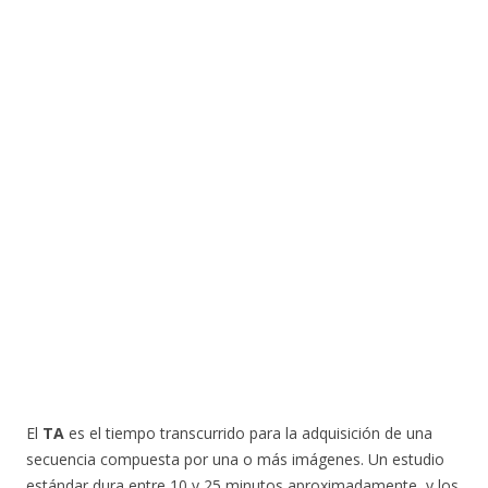
El
TA
es el tiempo transcurrido para la adquisición de una
secuencia compuesta por una o más imágenes. Un estudio
estándar dura entre 10 y 25 minutos aproximadamente, y los