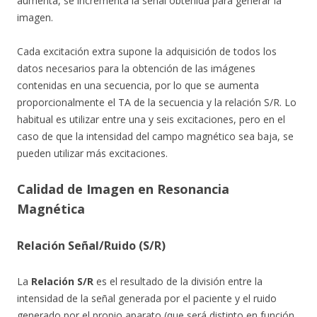
aumenta, se incrementa la señal obtenida para generar la
imagen.
Cada excitación extra supone la adquisición de todos los
datos necesarios para la obtención de las imágenes
contenidas en una secuencia, por lo que se aumenta
proporcionalmente el TA de la secuencia y la relación S/R. Lo
habitual es utilizar entre una y seis excitaciones, pero en el
caso de que la intensidad del campo magnético sea baja, se
pueden utilizar más excitaciones.
Calidad de Imagen en Resonancia
Magnética
Relación Señal/Ruido (S/R)
La
Relación S/R
es el resultado de la división entre la
intensidad de la señal generada por el paciente y el ruido
generado por el propio aparato (que será distinto en función