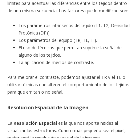
límites para acentuar las diferencias entre los tejidos dentro
de una misma secuencia. Los factores que lo modifican son:
Los parámetros intrínsecos del tejido (T1, T2, Densidad
Protónica (DP)).
Los parámetros del equipo (TR, TE, TI).
El uso de técnicas que permitan suprimir la señal de
alguno de los tejidos.
La aplicación de medios de contraste.
Para mejorar el contraste, podemos ajustar el TR y el TE o
utilizar técnicas que alteren el comportamiento de los tejidos
para que emitan o no señal.
Resolución Espacial de la Imagen
La
Resolución Espacial
es la que nos aporta nitidez al
visualizar las estructuras. Cuanto más pequeño sea el píxel,
mejor será la resolución espacial de la imagen.