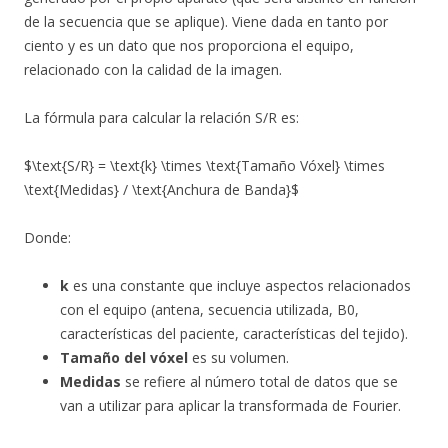
de la secuencia que se aplique). Viene dada en tanto por
ciento y es un dato que nos proporciona el equipo,
relacionado con la calidad de la imagen.
La fórmula para calcular la relación S/R es:
$\text{S/R} = \text{k} \times \text{Tamaño Vóxel} \times
\text{Medidas} / \text{Anchura de Banda}$
Donde:
k
es una constante que incluye aspectos relacionados
con el equipo (antena, secuencia utilizada, B0,
características del paciente, características del tejido).
Tamaño del vóxel
es su volumen.
Medidas
se refiere al número total de datos que se
van a utilizar para aplicar la transformada de Fourier.