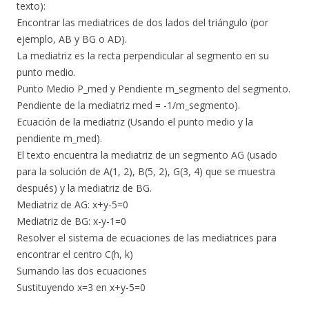
texto):
​Encontrar las mediatrices de dos lados del triángulo (por
ejemplo, AB y BG o AD).
​La mediatriz es la recta perpendicular al segmento en su
punto medio.
​Punto Medio P_med y Pendiente m_segmento del segmento.
​Pendiente de la mediatriz med = -1/m_segmento).
​Ecuación de la mediatriz (Usando el punto medio y la
pendiente m_med).
​El texto encuentra la mediatriz de un segmento AG (usado
para la solución de A(1, 2), B(5, 2), G(3, 4) que se muestra
después) y la mediatriz de BG.
​Mediatriz de AG: x+y-5=0
​Mediatriz de BG: x-y-1=0
Resolver el sistema de ecuaciones de las mediatrices para
encontrar el centro C(h, k)
Sumando las dos ecuaciones
Sustituyendo x=3 en x+y-5=0