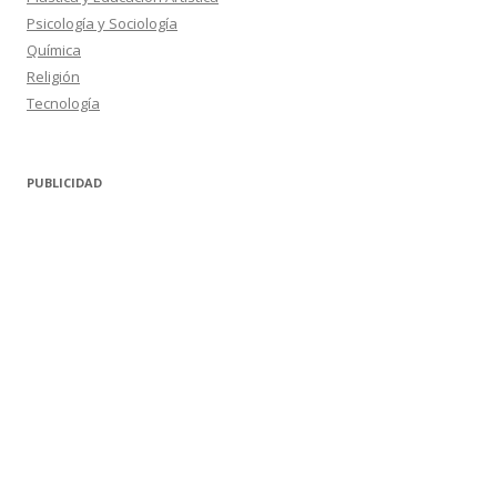
Psicología y Sociología
Química
Religión
Tecnología
PUBLICIDAD