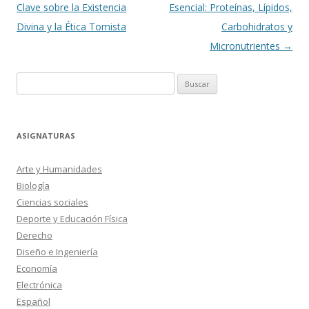
de
Clave sobre la Existencia
Esencial: Proteínas, Lípidos,
entradas
Divina y la Ética Tomista
Carbohidratos y
Micronutrientes
→
Buscar:
ASIGNATURAS
Arte y Humanidades
Biología
Ciencias sociales
Deporte y Educación Física
Derecho
Diseño e Ingeniería
Economía
Electrónica
Español