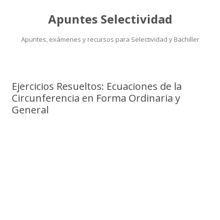
Apuntes Selectividad
Apuntes, exámenes y recursos para Selectividad y Bachiller
Saltar
al
contenido
Ejercicios Resueltos: Ecuaciones de la
Circunferencia en Forma Ordinaria y
General