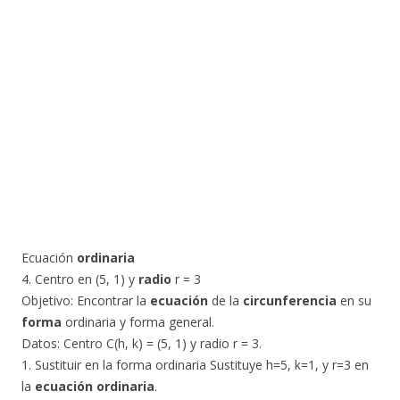
Ecuación
ordinaria
4. Centro en (5, 1) y
radio
r = 3
​Objetivo: Encontrar la
ecuación
de la
circunferencia
en su
forma
ordinaria y forma general.
​Datos: Centro C(h, k) = (5, 1) y radio r = 3.
1. Sustituir en la forma ordinaria Sustituye h=5, k=1, y r=3 en
la
ecuación ordinaria
.