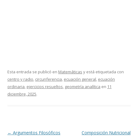
Esta entrada se publicó en
Matemáticas
y está etiquetada con
centro y radio
,
circunferencia
,
ecuación general
,
ecuación
ordinaria
,
ejercicios resueltos
,
geometría analítica
en
11
diciembre, 2025
.
Navegación
←
Argumentos Filosóficos
Composición Nutricional