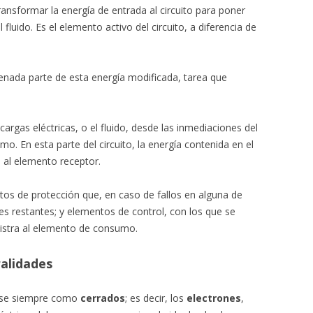
ansformar la energía de entrada al circuito para poner
fluido. Es el elemento activo del circuito, a diferencia de
enada parte de esta energía modificada, tarea que
argas eléctricas, o el fluido, desde las inmediaciones del
. En esta parte del circuito, la energía contenida en el
e al elemento receptor.
tos de protección que, en caso de fallos en alguna de
es restantes; y elementos de control, con los que se
nistra al elemento de consumo.
ralidades
erse siempre como
cerrados
; es decir, los
electrones
,