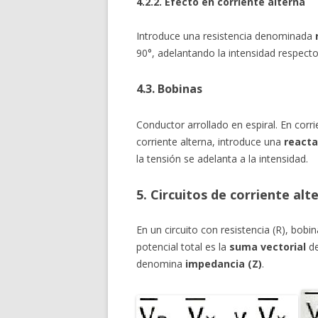
4.2.2. Efecto en corriente alterna
Introduce una resistencia denominada
90°, adelantando la intensidad respecto 
4.3. Bobinas
Conductor arrollado en espiral. En cor
corriente alterna, introduce una
reacta
la tensión se adelanta a la intensidad.
5. Circuitos de corriente alt
En un circuito con resistencia (R), bobin
potencial total es la
suma vectorial
de
denomina
impedancia (Z)
.