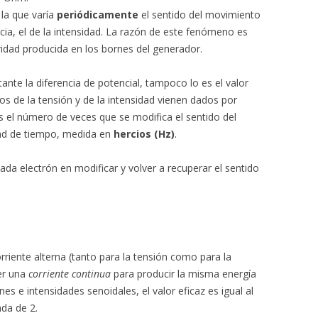
 la que varía
periódicamente
el sentido del movimiento
cia, el de la intensidad. La razón de este fenómeno es
aridad producida en los bornes del generador.
tante la diferencia de potencial, tampoco lo es el valor
eos de la tensión y de la intensidad vienen dados por
 el número de veces que se modifica el sentido del
dad de tiempo, medida en
hercios (Hz)
.
ada electrón en modificar y volver a recuperar el sentido
riente alterna (tanto para la tensión como para la
ner una
corriente continua
para producir la misma energía
s e intensidades senoidales, el valor eficaz es igual al
ada de 2.