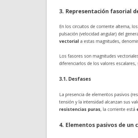
3. Representación fasorial de
En los circuitos de corriente alterna, l
pulsación (velocidad angular) del gener
vectorial
a estas magnitudes, denom
Los fasores son magnitudes vectoriales
diferenciarlos de los valores escalares, s
3.1. Desfases
La presencia de elementos pasivos (res
tensión y la intensidad alcanzan sus v
resistencias puras
, la corriente está
4. Elementos pasivos de un c