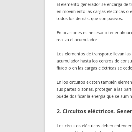
El elemento generador se encarga de tr
en movimiento las cargas eléctricas o el 
todos los demás, que son pasivos.
En ocasiones es necesario tener almac
realiza el acumulador.
Los elementos de transporte llevan las c
acumulador hasta los centros de consumo
fluido o en las cargas eléctricas se ced
En los circuitos existen también elemen
sus partes o zonas, protegen a las part
puede dosificar la energía que se sumi
2. Circuitos eléctricos. Gene
Los circuitos eléctricos deben entend