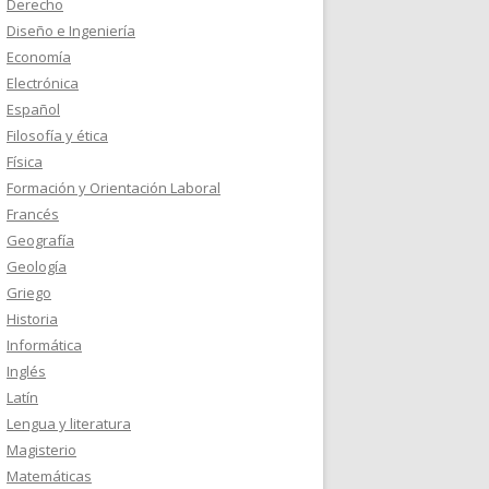
Derecho
Diseño e Ingeniería
Economía
Electrónica
Español
Filosofía y ética
Física
Formación y Orientación Laboral
Francés
Geografía
Geología
Griego
Historia
Informática
Inglés
Latín
Lengua y literatura
Magisterio
Matemáticas