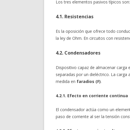
Los tres elementos pasivos típicos son
4.1. Resistencias
Es la oposición que ofrece todo conducto
la ley de Ohm. En circuitos con resiste
4.2. Condensadores
Dispositivo capaz de almacenar carga e
separadas por un dieléctrico. La carga 
medida en
faradios (F)
.
4.2.1. Efecto en corriente continua
El condensador actúa como un elemento d
paso de corriente al ser la tensión cons