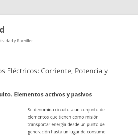
ad
ividad y Bachiller
Saltar
al
contenido
 Eléctricos: Corriente, Potencia y
uito. Elementos activos y pasivos
Se denomina circuito a un conjunto de
elementos que tienen como misión
transportar energía desde un punto de
generación hasta un lugar de consumo.