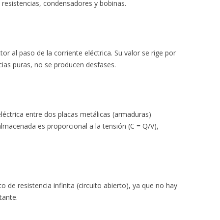
: resistencias, condensadores y bobinas.
r al paso de la corriente eléctrica. Su valor se rige por
ncias puras, no se producen desfases.
léctrica entre dos placas metálicas (armaduras)
almacenada es proporcional a la tensión (C = Q/V),
e resistencia infinita (circuito abierto), ya que no hay
tante.