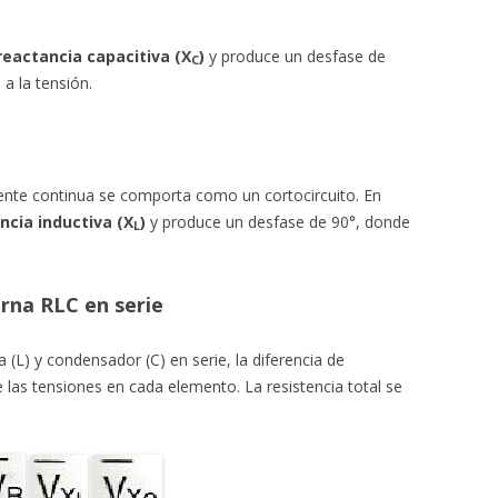
reactancia capacitiva (X
)
y produce un desfase de
C
a la tensión.
riente continua se comporta como un cortocircuito. En
ncia inductiva (X
)
y produce un desfase de 90°, donde
L
erna RLC en serie
a (L) y condensador (C) en serie, la diferencia de
 las tensiones en cada elemento. La resistencia total se