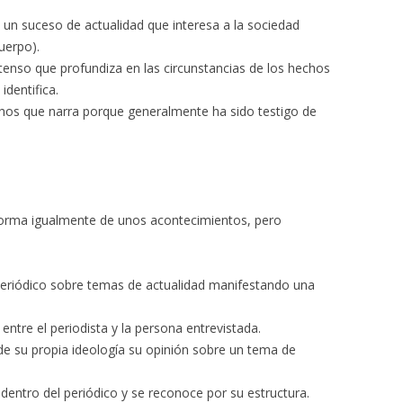
a un suceso de actualidad que interesa a la sociedad
Cuerpo).
xtenso que profundiza en las circunstancias de los hechos
identifica.
echos que narra porque generalmente ha sido testigo de
nforma igualmente de unos acontecimientos, pero
 periódico sobre temas de actualidad manifestando una
entre el periodista y la persona entrevistada.
sde su propia ideología su opinión sobre un tema de
 dentro del periódico y se reconoce por su estructura.