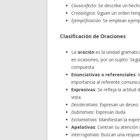
Causa-efecto
: Se describe un hech
Cronológica
: Siguen un orden tem
Ejemplificación
: Se emplean ejempl
Clasificación de Oraciones
La
oración
es la unidad gramatic
en ocasiones, por un sujeto. Segú
compuesta.
Enunciativas o referenciales
: 
importancia al referente comunica
Expresivas
: Se refleja la actitu
vista.
Desiderativas
: Expresan un deseo.
Dubitativas
: Expresan duda.
Exclamativas
: Manifiestan la expre
Apelativas
: Centran su atención 
Interrogativas
: Buscan una respues