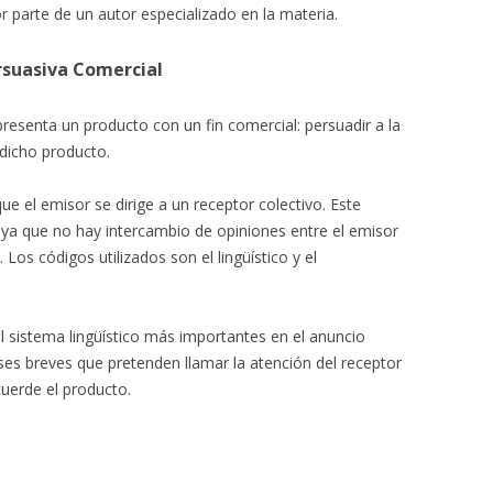
r parte de un autor especializado en la materia.
rsuasiva Comercial
esenta un producto con un fin comercial: persuadir a la
dicho producto.
 el emisor se dirige a un receptor colectivo. Este
 ya que no hay intercambio de opiniones entre el emisor
. Los códigos utilizados son el lingüístico y el
 sistema lingüístico más importantes en el anuncio
rases breves que pretenden llamar la atención del receptor
uerde el producto.