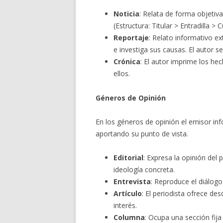
Noticia
: Relata de forma objetiv
(Estructura: Titular > Entradilla > 
Reportaje
: Relato informativo e
e investiga sus causas. El autor se 
Crónica
: El autor imprime los h
ellos.
Géneros de Opinión
En los géneros de opinión el emisor i
aportando su punto de vista.
Editorial
: Expresa la opinión del
ideología concreta.
Entrevista
: Reproduce el diálogo 
Artículo
: El periodista ofrece de
interés.
Columna
: Ocupa una sección fija