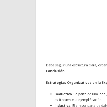
Debe seguir una estructura clara, orde
Conclusión
.
Estrategias Organizativas en la Ex
Deductiva
: Se parte de una ide
es frecuente la ejemplificación.
Inductiva
: El emisor parte de dat