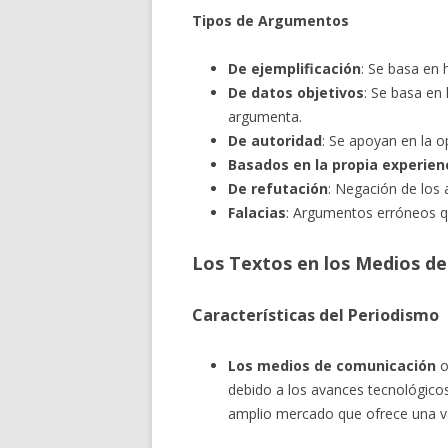
Tipos de Argumentos
De ejemplificación
: Se basa en 
De datos objetivos
: Se basa en
argumenta.
De autoridad
: Se apoyan en la 
Basados en la propia experien
De refutación
: Negación de los
Falacias
: Argumentos erróneos qu
Los Textos en los Medios d
Características del Periodismo
Los medios de comunicación
o
debido a los avances tecnológicos
amplio mercado que ofrece una va