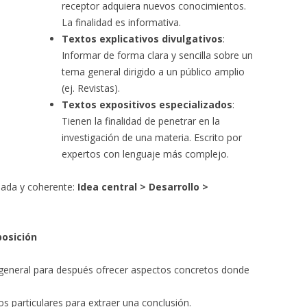
receptor adquiera nuevos conocimientos.
La finalidad es informativa.
Textos explicativos divulgativos
:
Informar de forma clara y sencilla sobre un
tema general dirigido a un público amplio
(ej. Revistas).
Textos expositivos especializados
:
Tienen la finalidad de penetrar en la
investigación de una materia. Escrito por
expertos con lenguaje
más complejo.
nada y coherente:
Idea central > Desarrollo >
posición
a general para después ofrecer aspectos concretos donde
os particulares para extraer una conclusión.