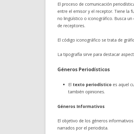
El proceso de comunicación periodística
entre el emisor y el receptor. Tiene la f
no lingüístico o iconográfico. Busca un
de receptores.
El código iconográfico se trata de gráf
La tipografía sirve para destacar aspec
Géneros Periodísticos
El
texto periodístico
es aquel cu
también opiniones.
Géneros Informativos
El objetivo de los géneros informativos
narrados por el periodista.