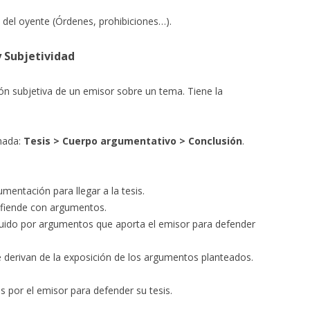
 del oyente (Órdenes, prohibiciones…).
 Subjetividad
ión subjetiva de un emisor sobre un tema. Tiene la
enada:
Tesis > Cuerpo argumentativo > Conclusión
.
umentación para llegar a la tesis.
defiende con argumentos.
tuido por argumentos que aporta el emisor para defender
e derivan de la exposición de los argumentos planteados.
 por el emisor para defender su tesis.