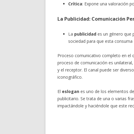
Crítica
: Expone una valoración po
La Publicidad: Comunicación Pe
La
publicidad
es un género que pr
sociedad para que esta consuma 
Proceso comunicativo completo en el que
proceso de comunicación es unilateral,
y el receptor. El canal puede ser diverso
iconográfico.
El
eslogan
es uno de los elementos del
publicitario. Se trata de una o varias f
impactándole y haciéndole que este rec