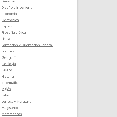
Derecho
Diseño e Ingeniería
Economía
Electrónica
Español
Filosofía y ética
Física
Formación y Orientación Laboral
Francés
Geografía
Geología
Griego
Historia
Informática
Inglés
Latín
Lengua y literatura
Magisterio
Matemáticas