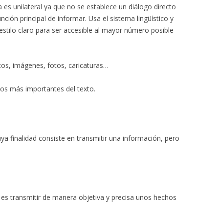
 es unilateral ya que no se establece un diálogo directo
unción principal de informar. Usa el sistema lingüístico y
 estilo claro para ser accesible al mayor número posible
icos, imágenes, fotos, caricaturas…
tos más importantes del texto.
ya finalidad consiste en transmitir una información, pero
 es transmitir de manera objetiva y precisa unos hechos