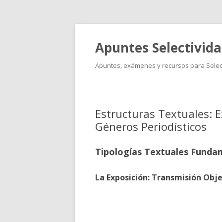
Apuntes Selectivid
Apuntes, exámenes y recursos para Select
Estructuras Textuales: 
Géneros Periodísticos
Tipologías Textuales Funda
La Exposición: Transmisión Obj