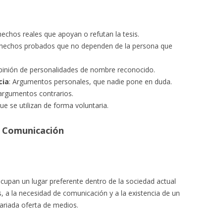
hechos reales que apoyan o refutan la tesis.
 hechos probados que no dependen de la persona que
opinión de personalidades de nombre reconocido.
cia
: Argumentos personales, que nadie pone en duda.
 argumentos contrarios.
e se utilizan de forma voluntaria.
e Comunicación
cupan un lugar preferente dentro de la sociedad actual
, a la necesidad de comunicación y a la existencia de un
riada oferta de medios.