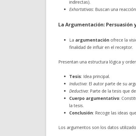
indirectas).
Exhortativas
: Buscan una reacción
La Argumentación: Persuasión y
La
argumentación
ofrece la vis
finalidad de influir en el receptor.
Presentan una estructura lógica y ord
Tesis
: Idea principal.
Inductiva
: El autor parte de su arg
Deductiva
: Parte de la tesis que 
Cuerpo argumentativo
: Consti
la tesis.
Conclusión
: Recoge las ideas qu
Los argumentos son los datos utilizados