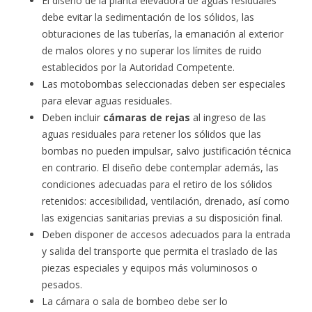
El diseño de la planta elevadora de aguas residuales
debe evitar la sedimentación de los sólidos, las
obturaciones de las tuberías, la emanación al exterior
de malos olores y no superar los límites de ruido
establecidos por la Autoridad Competente.
Las motobombas seleccionadas deben ser especiales
para elevar aguas residuales.
Deben incluir
cámaras de rejas
al ingreso de las
aguas residuales para retener los sólidos que las
bombas no pueden impulsar, salvo justificación técnica
en contrario. El diseño debe contemplar además, las
condiciones adecuadas para el retiro de los sólidos
retenidos: accesibilidad, ventilación, drenado, así como
las exigencias sanitarias previas a su disposición final.
Deben disponer de accesos adecuados para la entrada
y salida del transporte que permita el traslado de las
piezas especiales y equipos más voluminosos o
pesados.
La cámara o sala de bombeo debe ser lo