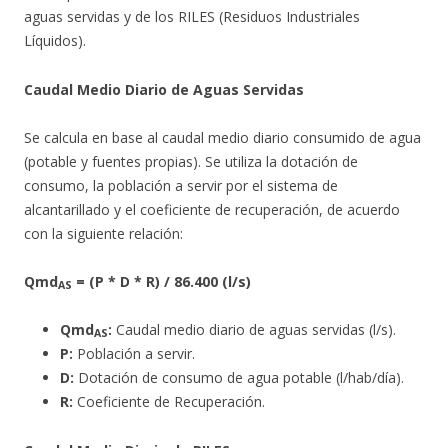
aguas servidas y de los RILES (Residuos Industriales
Líquidos).
Caudal Medio Diario de Aguas Servidas
Se calcula en base al caudal medio diario consumido de agua
(potable y fuentes propias). Se utiliza la dotación de
consumo, la población a servir por el sistema de
alcantarillado y el coeficiente de recuperación, de acuerdo
con la siguiente relación:
Qmd
= (P * D * R) / 86.400 (l/s)
AS
Qmd
:
Caudal medio diario de aguas servidas (l/s).
AS
P:
Población a servir.
D:
Dotación de consumo de agua potable (l/hab/día).
R:
Coeficiente de Recuperación.