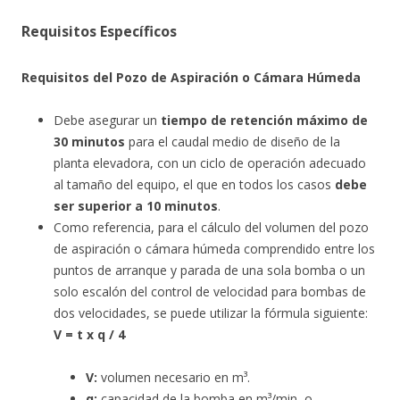
Requisitos Específicos
Requisitos del Pozo de Aspiración o Cámara Húmeda
Debe asegurar un
tiempo de retención máximo de
30 minutos
para el caudal medio de diseño de la
planta elevadora, con un ciclo de operación adecuado
al tamaño del equipo, el que en todos los casos
debe
ser superior a 10 minutos
.
Como referencia, para el cálculo del volumen del pozo
de aspiración o cámara húmeda comprendido entre los
puntos de arranque y parada de una sola bomba o un
solo escalón del control de velocidad para bombas de
dos velocidades, se puede utilizar la fórmula siguiente:
V = t x q / 4
V:
volumen necesario en m³.
q:
capacidad de la bomba en m³/min, o