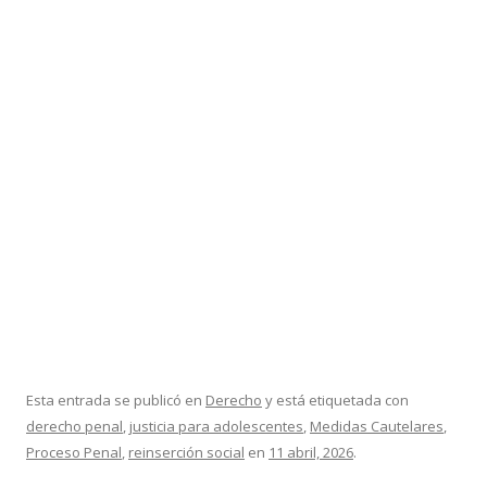
Esta entrada se publicó en
Derecho
y está etiquetada con
derecho penal
,
justicia para adolescentes
,
Medidas Cautelares
,
Proceso Penal
,
reinserción social
en
11 abril, 2026
.