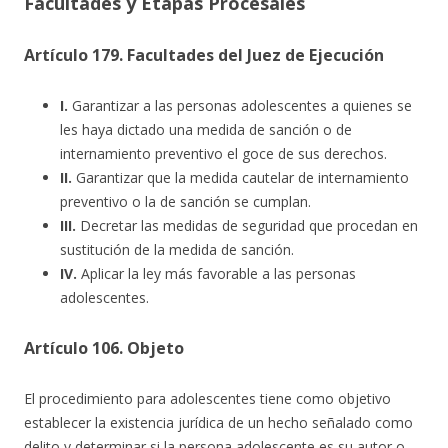
Facultades y Etapas Procesales
Artículo 179. Facultades del Juez de Ejecución
I.
Garantizar a las personas adolescentes a quienes se
les haya dictado una medida de sanción o de
internamiento preventivo el goce de sus derechos.
II.
Garantizar que la medida cautelar de internamiento
preventivo o la de sanción se cumplan.
III.
Decretar las medidas de seguridad que procedan en
sustitución de la medida de sanción.
IV.
Aplicar la ley más favorable a las personas
adolescentes.
Artículo 106. Objeto
El procedimiento para adolescentes tiene como objetivo
establecer la existencia jurídica de un hecho señalado como
delito y determinar si la persona adolescente es su autor o