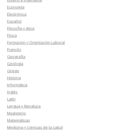
Diseño e Ingeniería
Economía
Electrónica
Español
Filosofía y ética
Física
Formación y Orientación Laboral
Francés
Geografía
Geología
Griego
Historia
Informática
Inglés
Latín
Lengua y literatura
Magisterio
Matemáticas
Medicina y Ciencias de la salud