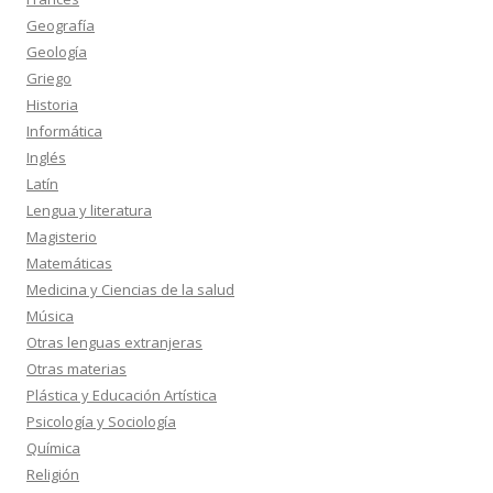
Geografía
Geología
Griego
Historia
Informática
Inglés
Latín
Lengua y literatura
Magisterio
Matemáticas
Medicina y Ciencias de la salud
Música
Otras lenguas extranjeras
Otras materias
Plástica y Educación Artística
Psicología y Sociología
Química
Religión