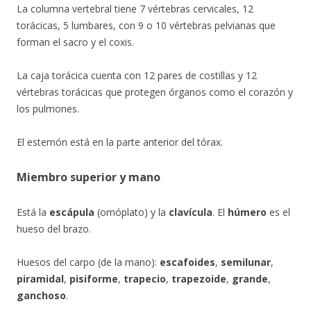
La columna vertebral tiene 7 vértebras cervicales, 12
torácicas, 5 lumbares, con 9 o 10 vértebras pelvianas que
forman el sacro y el coxis.
La caja torácica cuenta con 12 pares de costillas y 12
vértebras torácicas que protegen órganos como el corazón y
los pulmones.
El esternón está en la parte anterior del tórax.
Miembro superior y mano
Está la
escápula
(omóplato) y la
clavícula
. El
húmero
es el
hueso del brazo.
Huesos del carpo (de la mano):
escafoides
,
semilunar
,
piramidal
,
pisiforme
,
trapecio
,
trapezoide
,
grande
,
ganchoso
.