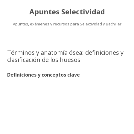
Apuntes Selectividad
Apuntes, exámenes y recursos para Selectividad y Bachiller
Saltar
al
contenido
Términos y anatomía ósea: definiciones y
clasificación de los huesos
Definiciones y conceptos clave