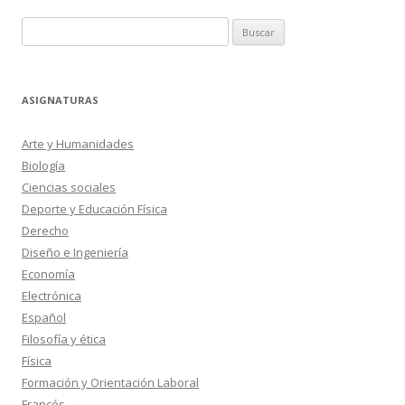
Buscar:
ASIGNATURAS
Arte y Humanidades
Biología
Ciencias sociales
Deporte y Educación Física
Derecho
Diseño e Ingeniería
Economía
Electrónica
Español
Filosofía y ética
Física
Formación y Orientación Laboral
Francés