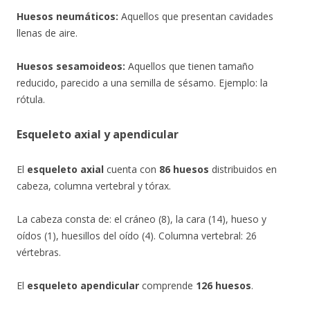
Huesos neumáticos:
Aquellos que presentan cavidades
llenas de aire.
Huesos sesamoideos:
Aquellos que tienen tamaño
reducido, parecido a una semilla de sésamo. Ejemplo: la
rótula.
Esqueleto axial y apendicular
El
esqueleto axial
cuenta con
86 huesos
distribuidos en
cabeza, columna vertebral y tórax.
La cabeza consta de: el cráneo (8), la cara (14), hueso y
oídos (1), huesillos del oído (4). Columna vertebral: 26
vértebras.
El
esqueleto apendicular
comprende
126 huesos
.