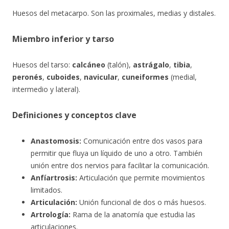
Huesos del metacarpo. Son las proximales, medias y distales.
Miembro inferior y tarso
Huesos del tarso:
calcáneo
(talón),
astrágalo
,
tibia
,
peronés
,
cuboides
,
navicular
,
cuneiformes
(medial,
intermedio y lateral).
Definiciones y conceptos clave
Anastomosis:
Comunicación entre dos vasos para
permitir que fluya un líquido de uno a otro. También
unión entre dos nervios para facilitar la comunicación.
Anfíartrosis:
Articulación que permite movimientos
limitados.
Articulación:
Unión funcional de dos o más huesos.
Artrología:
Rama de la anatomía que estudia las
articulaciones.