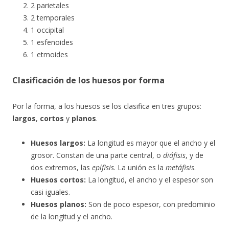
2 parietales
2 temporales
1 occipital
1 esfenoides
1 etmoides
Clasificación de los huesos por forma
Por la forma, a los huesos se los clasifica en tres grupos:
largos
,
cortos
y
planos
.
Huesos largos:
La longitud es mayor que el ancho y el
grosor. Constan de una parte central, o
diáfisis
, y de
dos extremos, las
epífisis
. La unión es la
metáfisis
.
Huesos cortos:
La longitud, el ancho y el espesor son
casi iguales.
Huesos planos:
Son de poco espesor, con predominio
de la longitud y el ancho.