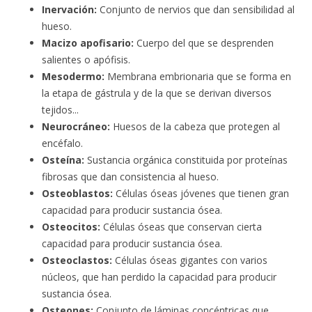
Inervación:
Conjunto de nervios que dan sensibilidad al
hueso.
Macizo apofisario:
Cuerpo del que se desprenden
salientes o apófisis.
Mesodermo:
Membrana embrionaria que se forma en
la etapa de gástrula y de la que se derivan diversos
tejidos.
..
Neurocráneo:
Huesos de la cabeza que protegen al
encéfalo.
Osteína:
Sustancia orgánica constituida por proteínas
fibrosas que dan consistencia al hueso.
Osteoblastos:
Células óseas jóvenes que tienen gran
capacidad para producir sustancia ósea.
Osteocitos:
Células óseas que conservan cierta
capacidad para producir sustancia ósea.
Osteoclastos:
Células óseas gigantes con varios
núcleos, que han perdido la capacidad para producir
sustancia ósea.
Osteones:
Conjunto de láminas concéntricas que