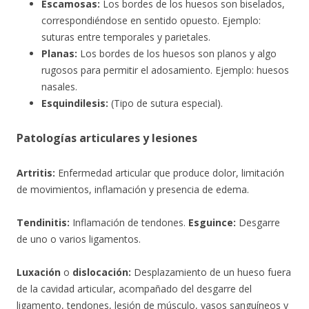
Escamosas:
Los bordes de los huesos son biselados,
correspondiéndose en sentido opuesto. Ejemplo:
suturas entre temporales y parietales.
Planas:
Los bordes de los huesos son planos y algo
rugosos para permitir el adosamiento. Ejemplo: huesos
nasales.
Esquindilesis:
(Tipo de sutura especial).
Patologías articulares y lesiones
Artritis:
Enfermedad articular que produce dolor, limitación
de movimientos, inflamación y presencia de edema.
Tendinitis:
Inflamación de tendones.
Esguince:
Desgarre
de uno o varios ligamentos.
Luxación
o
dislocación:
Desplazamiento de un hueso fuera
de la cavidad articular, acompañado del desgarre del
ligamento, tendones, lesión de músculo, vasos sanguíneos y