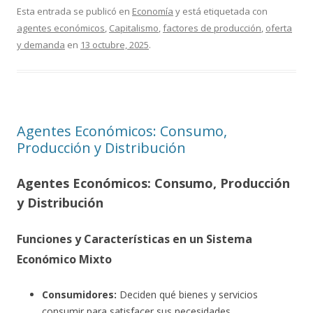
Esta entrada se publicó en
Economía
y está etiquetada con
agentes económicos
,
Capitalismo
,
factores de producción
,
oferta
y demanda
en
13 octubre, 2025
.
Agentes Económicos: Consumo,
Producción y Distribución
Agentes Económicos: Consumo, Producción
y Distribución
Funciones y Características en un Sistema
Económico Mixto
Consumidores:
Deciden qué bienes y servicios
consumir para satisfacer sus necesidades.