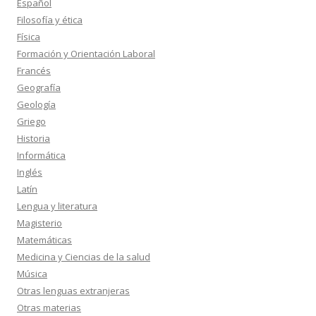
Español
Filosofía y ética
Física
Formación y Orientación Laboral
Francés
Geografía
Geología
Griego
Historia
Informática
Inglés
Latín
Lengua y literatura
Magisterio
Matemáticas
Medicina y Ciencias de la salud
Música
Otras lenguas extranjeras
Otras materias