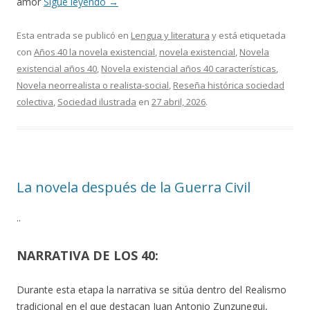
amor
Sigue leyendo
→
Esta entrada se publicó en
Lengua y literatura
y está etiquetada
con
Años 40 la novela existencial
,
novela existencial
,
Novela
existencial años 40
,
Novela existencial años 40 características
,
Novela neorrealista o realista-social
,
Reseña histórica sociedad
colectiva
,
Sociedad ilustrada
en
27 abril, 2026
.
La novela después de la Guerra Civil
··
NARRATIVA DE LOS 40:
Durante esta etapa la narrativa se sitúa dentro del Realismo
tradicional en el que destacan Juan Antonio Zunzunegui,