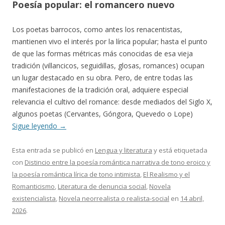
Poesía popular: el romancero nuevo
Los poetas barrocos, como antes los renacentistas,
mantienen vivo el interés por la lírica popular; hasta el punto
de que las formas métricas más conocidas de esa vieja
tradición (villancicos, seguidillas, glosas, romances) ocupan
un lugar destacado en su obra. Pero, de entre todas las
manifestaciones de la tradición oral, adquiere especial
relevancia el cultivo del romance: desde mediados del Siglo X,
algunos poetas (Cervantes, Góngora, Quevedo o Lope)
Sigue leyendo
→
Esta entrada se publicó en
Lengua y literatura
y está etiquetada
con
Distincio entre la poesía romántica narrativa de tono eroico y
la poesía romántica lírica de tono intimista
,
El Realismo y el
Romanticismo
,
Literatura de denuncia social
,
Novela
existencialista
,
Novela neorrealista o realista-social
en
14 abril,
2026
.