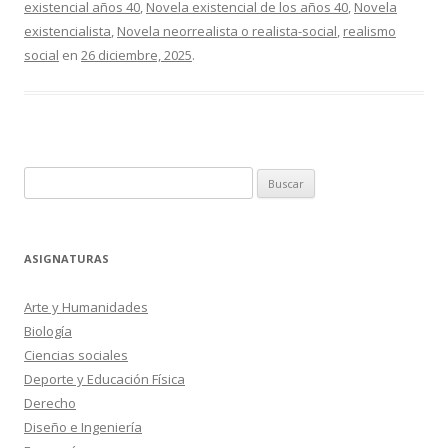
existencial años 40
,
Novela existencial de los años 40
,
Novela
existencialista
,
Novela neorrealista o realista-social
,
realismo
social
en
26 diciembre, 2025
.
Buscar:
ASIGNATURAS
Arte y Humanidades
Biología
Ciencias sociales
Deporte y Educación Física
Derecho
Diseño e Ingeniería