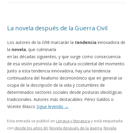
La novela después de la Guerra Civil
Los autores de la G98 marcarán la
tendencia
innovadora de
la
novela
, que culminaría
en las décadas siguientes, y que surge como consecuencia
de esa visión pesimista de la cultura occidental del momento.
Junto a esta tendencia innovadora, hay una tendencia
continuadora del Realismo decimonónico que en general se
ocupa de la descripción de la vida y costumbres de
determinados sectores sociales desde posturas ideológicas
tradicionales. Autores más destacables: Pérez Galdós o
Vicente Blasco
Sigue leyendo
→
Esta entrada se publicó en
Lengua y literatura
y está etiquetada
con
desde los años 60
,
Novela después de la guerra
,
Novela