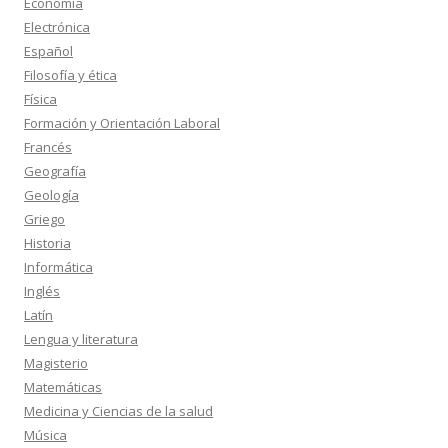
Economía
Electrónica
Español
Filosofía y ética
Física
Formación y Orientación Laboral
Francés
Geografía
Geología
Griego
Historia
Informática
Inglés
Latín
Lengua y literatura
Magisterio
Matemáticas
Medicina y Ciencias de la salud
Música