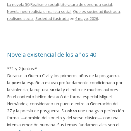
La novela 50(Realismo social)
,
Literatura de denuncia social
,
Novela neorrealista o realista-social
,
Que es sociedad ilustrada
,
realismo social
,
Sociedad ilustrada
en
4 mayo, 2026
.
Novela existencial de los años 40
**1 y 2 juntos:*
Durante la Guerra Civil y los primeros años de la posguerra,
la
poesía
española estuvo profundamente condicionada por
la violencia, la ruptura
social
y el exilio de muchos autores.
En el contexto bélico destacó de forma especial Miguel
Hernández, considerado un puente entre la Generación del
27 y la poesía de posguerra. Su
obra
une una gran perfección
formal —dominio del soneto y del verso clásico— con una
intensa emoción humana. Sus temas fundamentales son el