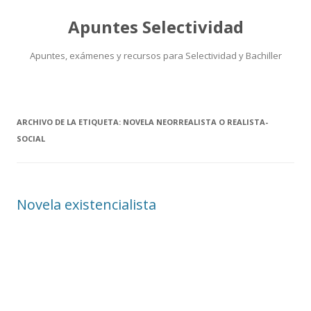
Apuntes Selectividad
Apuntes, exámenes y recursos para Selectividad y Bachiller
Saltar
al
contenido
ARCHIVO DE LA ETIQUETA:
NOVELA NEORREALISTA O REALISTA-
SOCIAL
Novela existencialista