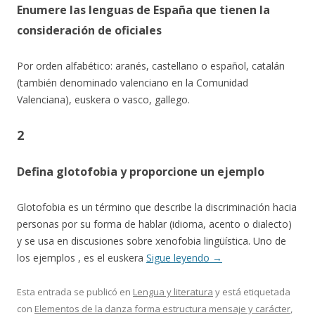
Enumere las lenguas de España que tienen la
consideración de oficiales
Por orden alfabético: aranés, castellano o español, catalán
(también denominado valenciano en la Comunidad
Valenciana), euskera o vasco, gallego.
2
Defina glotofobia y proporcione un ejemplo
Glotofobia es un término que describe la discriminación hacia
personas por su forma de hablar (idioma, acento o dialecto)
y se usa en discusiones sobre xenofobia lingüística. Uno de
los ejemplos , es el euskera
Sigue leyendo
→
Esta entrada se publicó en
Lengua y literatura
y está etiquetada
con
Elementos de la danza forma estructura mensaje y carácter
,